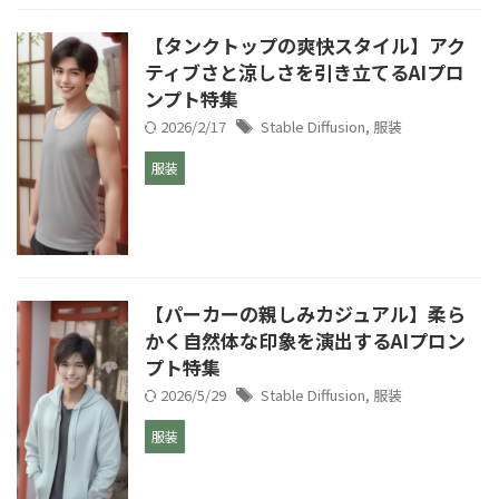
【タンクトップの爽快スタイル】アク
ティブさと涼しさを引き立てるAIプロ
ンプト特集
2026/2/17
Stable Diffusion
,
服装
服装
【パーカーの親しみカジュアル】柔ら
かく自然体な印象を演出するAIプロン
プト特集
2026/5/29
Stable Diffusion
,
服装
服装