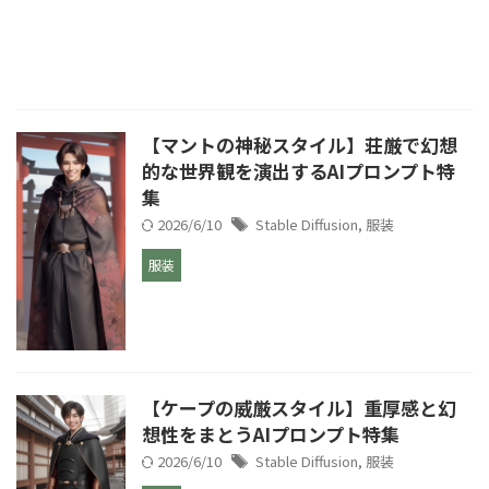
【マントの神秘スタイル】荘厳で幻想
的な世界観を演出するAIプロンプト特
集
2026/6/10
Stable Diffusion
,
服装
服装
【ケープの威厳スタイル】重厚感と幻
想性をまとうAIプロンプト特集
2026/6/10
Stable Diffusion
,
服装