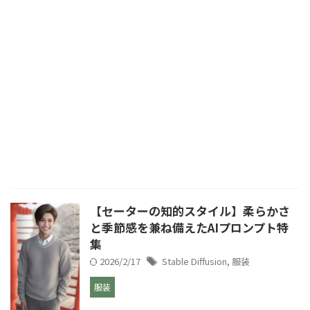
【セーターの知的スタイル】柔らかさ
と季節感を兼ね備えたAIプロンプト特
集
2026/2/17
Stable Diffusion
,
服装
服装