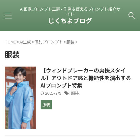
AI画像プロンプト工房 - 作例＆使えるプロンプト紹介サ
イト
じくちよブログ
HOME
>
AI生成
>
個別プロンプト
>
服装
>
服装
【ウィンドブレーカーの爽快スタイ
ル】アウトドア感と機能性を演出する
AIプロンプト特集
2025/7/9
服装
服装