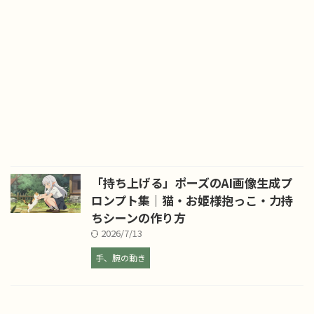
「持ち上げる」ポーズのAI画像生成プ
ロンプト集｜猫・お姫様抱っこ・力持
ちシーンの作り方
2026/7/13
手、腕の動き