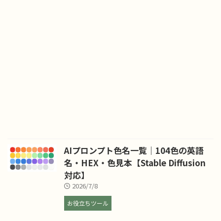
AIプロンプト色名一覧｜104色の英語
名・HEX・色見本【Stable Diffusion
対応】
2026/7/8
お役立ちツール