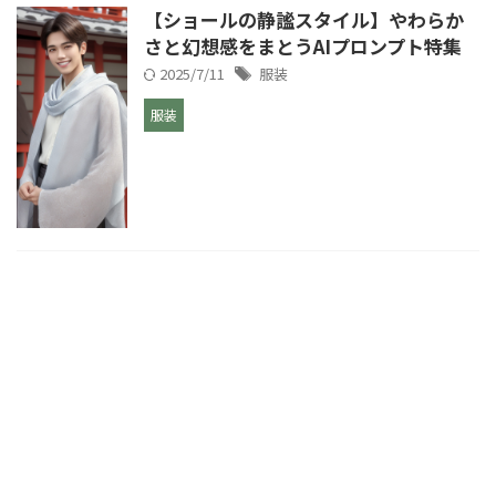
【ショールの静謐スタイル】やわらか
さと幻想感をまとうAIプロンプト特集
2025/7/11
服装
服装