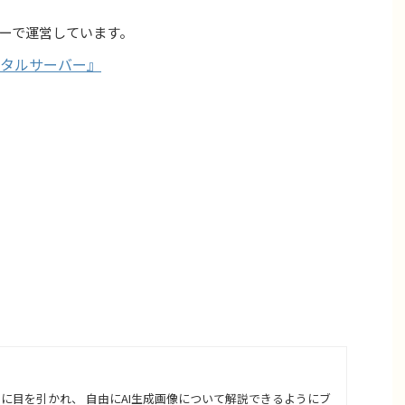
ーで運営しています。
タルサーバー』
さに目を引かれ、 自由にAI生成画像について解説できるようにブ