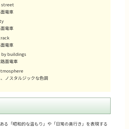
n street
面電車
ty
面電車
track
面電車
 by buildings
路面電車
 atmosphere
、ノスタルジックな色調
ある「昭和的な温もり」や「日常の奥行き」を表現する