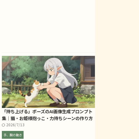
「持ち上げる」ポーズのAI画像生成プロンプト
集｜猫・お姫様抱っこ・力持ちシーンの作り方
2026/7/13
手、腕の動き