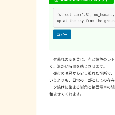
(street car:1.3), no_humans,
up at the sky from the groun
コピー
夕暮れの空を背に、赤と黄色のレト
く、温かい時間を感じさせます。
都市の喧騒から少し離れた場所で、
いうよりも、日常の一部としての存在
夕焼けに染まる街角と路面電車の組
和ませてくれます。