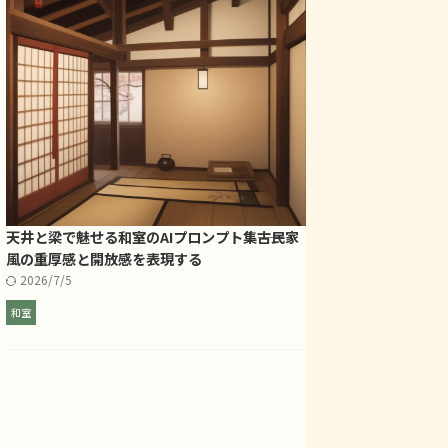
天井と梁で魅せる和室のAIプロンプト集――古民家
風の重厚感と開放感を表現する
2026/7/5
和室