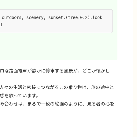
 outdoors, scenery, sunset,(tree:0.2),look 
d
ロな路面電車が静かに停車する風景が、どこか懐かし
人々の生活と密接につながるこの乗り物は、旅の途中と
感を放っています。
み合わせは、まるで一枚の絵画のように、見る者の心を