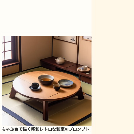
ちゃぶ台で描く昭和レトロな和室AIプロンプト