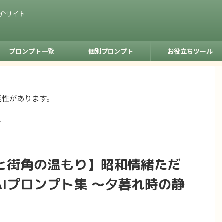
紹介サイト
プロンプト一覧
個別プロンプト
お役立ちツール
能性があります。
>
と街角の温もり】昭和情緒ただ
Iプロンプト集 〜夕暮れ時の静