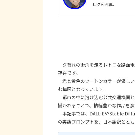
ログを開設。
夕暮れの街角を走るレトロな路面電
存在です。
赤と黄色のツートンカラーが優しい
む構図となっています。
都市の中に溶け込む公共交通機関と
描かれることで、情緒豊かな作品を演
本記事では、DALL·EやStable D
の英語プロンプトを、日本語訳ととも