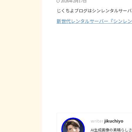
2026年2月17日
じくちよブログはシンレンタルサーバ
新世代レンタルサーバー『シンレン
jikuchiyo
AI生成画像の素晴らし