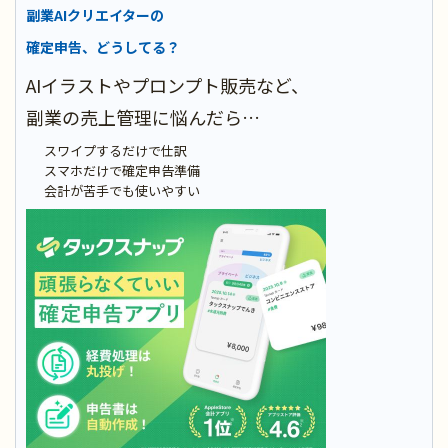
副業AIクリエイターの
確定申告、どうしてる？
AIイラストやプロンプト販売など、
副業の売上管理に悩んだら…
スワイプするだけで仕訳
スマホだけで確定申告準備
会計が苦手でも使いやすい