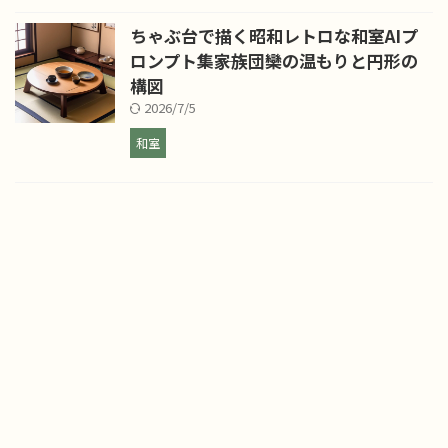
ちゃぶ台で描く昭和レトロな和室AIプ
ロンプト集――家族団欒の温もりと円形の
構図
2026/7/5
和室