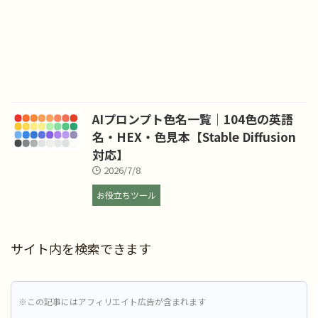
AIプロンプト色名一覧｜104色の英語
名・HEX・色見本【Stable Diffusion
対応】
2026/7/8
お役立ちツール
サイト内を検索できます
※この記事にはアフィリエイト広告が含まれます