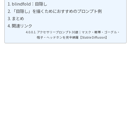
blindfold：目隠し
「目隠し」を描くためにおすすめのプロンプト例
まとめ
関連リンク
アクセサリープロンプト30選｜マスク・眼帯・ゴーグル・
帽子・ヘッドホンを完全網羅【Stable Diffusion】