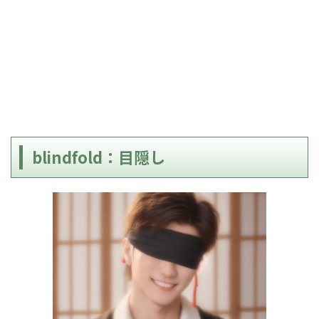
blindfold：目隠し