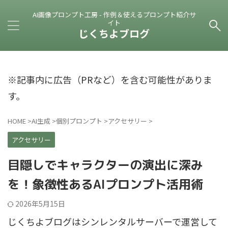
AI画像プロンプト工房 - 作例＆使えるプロンプト紹介サ
イト
じくちよブログ
※記事内に広告（PRなど）を含む可能性がありま
す。
HOME
>
AI生成
>
個別プロンプト
>
アクセサリー
>
アクセサリー
目隠しでキャラクターの演出に深み
を！象徴性あるAIプロンプト活用術
2026年5月15日
じくちよブログはシンレンタルサーバーで運営して