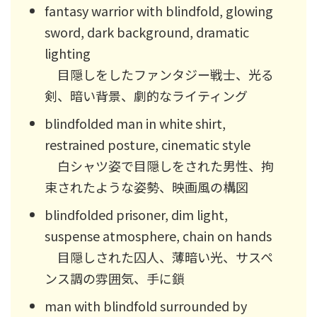
fantasy warrior with blindfold, glowing
sword, dark background, dramatic
lighting
目隠しをしたファンタジー戦士、光る
剣、暗い背景、劇的なライティング
blindfolded man in white shirt,
restrained posture, cinematic style
白シャツ姿で目隠しをされた男性、拘
束されたような姿勢、映画風の構図
blindfolded prisoner, dim light,
suspense atmosphere, chain on hands
目隠しされた囚人、薄暗い光、サスペ
ンス調の雰囲気、手に鎖
man with blindfold surrounded by