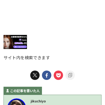
サイト内を検索できます
この記事を書いた人
jikuchiyo