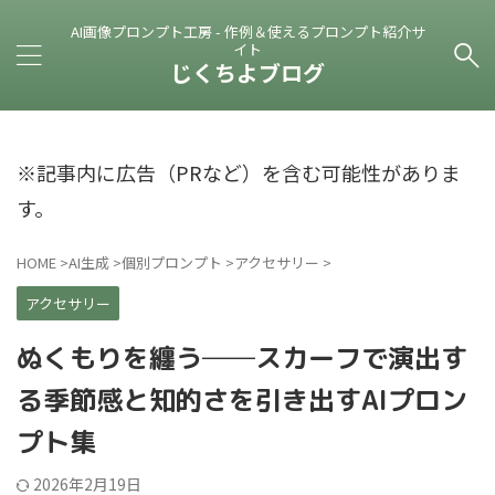
AI画像プロンプト工房 - 作例＆使えるプロンプト紹介サ
イト
じくちよブログ
※記事内に広告（PRなど）を含む可能性がありま
す。
HOME
>
AI生成
>
個別プロンプト
>
アクセサリー
>
アクセサリー
ぬくもりを纏う──スカーフで演出す
る季節感と知的さを引き出すAIプロン
プト集
2026年2月19日