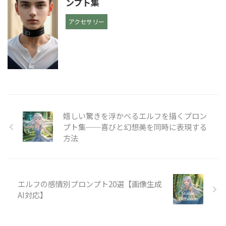
ンプト集
アクセサリー
嬉しい驚きを浮かべるエルフを描くプロン
プト集──喜びと幻想美を同時に表現する
方法
エルフの感情別プロンプト20選【画像生成
AI対応】