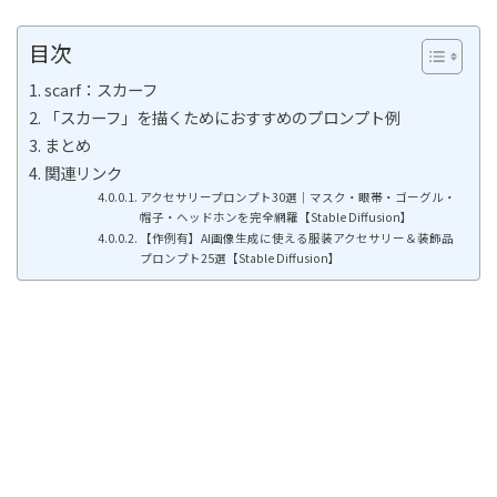
目次
scarf：スカーフ
「スカーフ」を描くためにおすすめのプロンプト例
まとめ
関連リンク
アクセサリープロンプト30選｜マスク・眼帯・ゴーグル・
帽子・ヘッドホンを完全網羅【Stable Diffusion】
【作例有】AI画像生成に使える服装アクセサリー＆装飾品
プロンプト25選【Stable Diffusion】