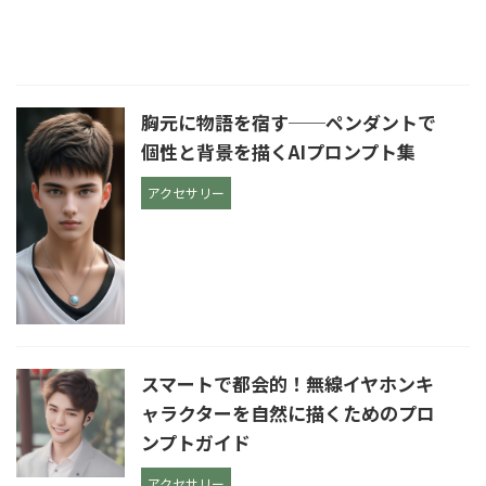
胸元に物語を宿す──ペンダントで
個性と背景を描くAIプロンプト集
アクセサリー
スマートで都会的！無線イヤホンキ
ャラクターを自然に描くためのプロ
ンプトガイド
アクセサリー