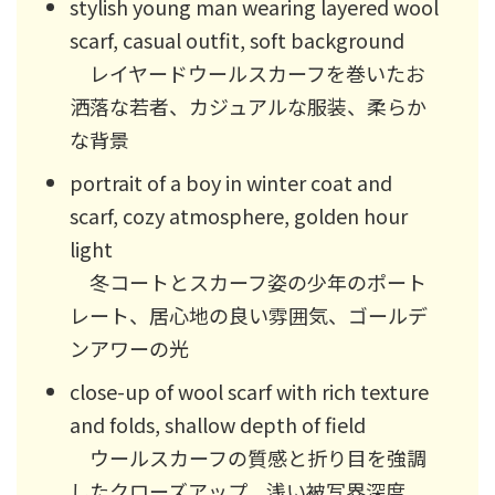
stylish young man wearing layered wool
scarf, casual outfit, soft background
レイヤードウールスカーフを巻いたお
洒落な若者、カジュアルな服装、柔らか
な背景
portrait of a boy in winter coat and
scarf, cozy atmosphere, golden hour
light
冬コートとスカーフ姿の少年のポート
レート、居心地の良い雰囲気、ゴールデ
ンアワーの光
close-up of wool scarf with rich texture
and folds, shallow depth of field
ウールスカーフの質感と折り目を強調
したクローズアップ、浅い被写界深度