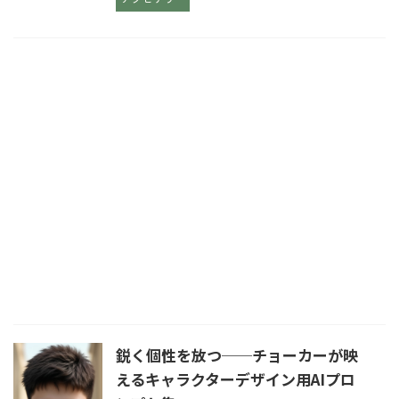
鋭く個性を放つ──チョーカーが映
えるキャラクターデザイン用AIプロ