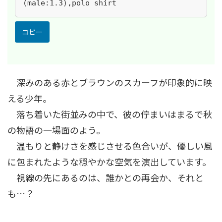
(male:1.3),polo shirt
コピー
深みのある赤とブラウンのスカーフが印象的に映
える少年。
落ち着いた街並みの中で、彼の佇まいはまるで秋
の物語の一場面のよう。
温もりと静けさを感じさせる色合いが、優しい風
に包まれたような穏やかな空気を演出しています。
視線の先にあるのは、誰かとの再会か、それと
も…？