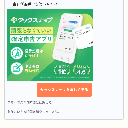
会計が苦手でも使いやすい
タックスナップを詳しく見る
スマホでスキマ時間に仕訳して、
創作に使える時間を増やしましょう。