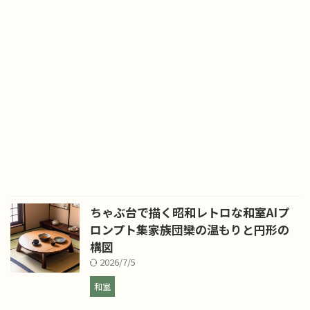
ちゃぶ台で描く昭和レトロな和室AIプ
ロンプト集――家族団欒の温もりと円形の
構図
2026/7/5
和室