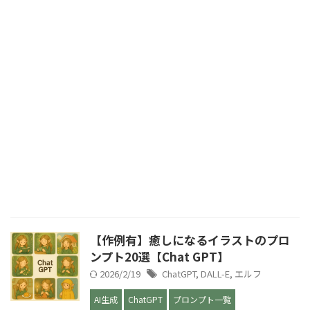
【作例有】癒しになるイラストのプロ
ンプト20選【Chat GPT】
2026/2/19
ChatGPT
,
DALL-E
,
エルフ
AI生成
ChatGPT
プロンプト一覧