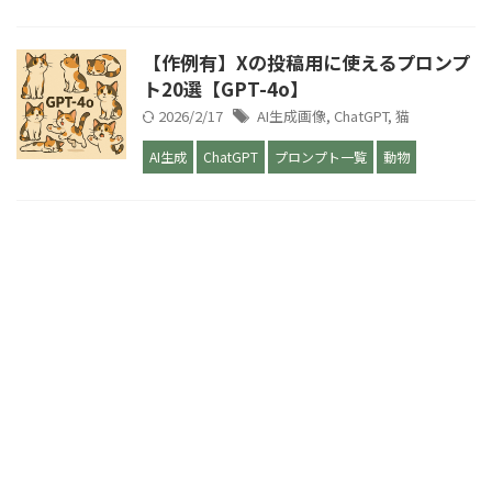
【作例有】Xの投稿用に使えるプロンプ
ト20選【GPT-4o】
2026/2/17
AI生成画像
,
ChatGPT
,
猫
AI生成
ChatGPT
プロンプト一覧
動物