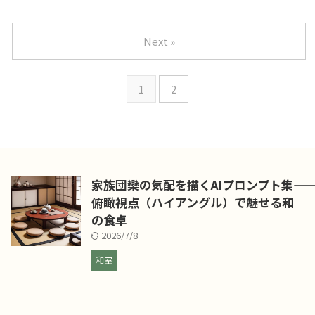
Next »
1
2
家族団欒の気配を描くAIプロンプト集――
俯瞰視点（ハイアングル）で魅せる和
の食卓
2026/7/8
和室