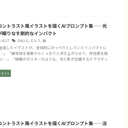
コントラスト風イラストを描くAIプロンプト集——光
が織りなす劇的なインパクト
6/4/27
DALL-E
,
エルフ
,
猫
で生成したイラストが、全体的にのっぺりとしていてインパクトに
…」 「被写体を背景からくっきりと浮き上がらせて、存在感を強
い…」 「映画のポスターのような、光と影が交錯するドラマチッ
スタイル
コントラスト風イラストを描くAIプロンプト集——淡