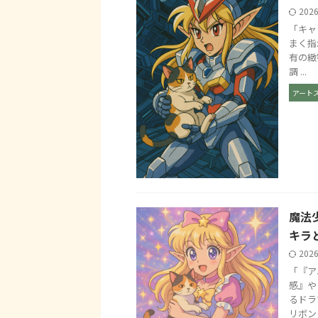
202
「キャ
まく指
有の緻
調 ...
アート
魔法
キラ
202
「『ア
感』や
るドラ
リボン .