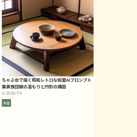
ちゃぶ台で描く昭和レトロな和室AIプロンプト
集――家族団欒の温もりと円形の構図
2026/7/5
和室