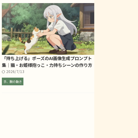
「持ち上げる」ポーズのAI画像生成プロンプト
集｜猫・お姫様抱っこ・力持ちシーンの作り方
2026/7/13
手、腕の動き