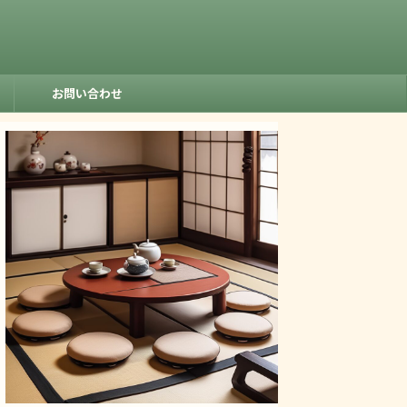
お問い合わせ