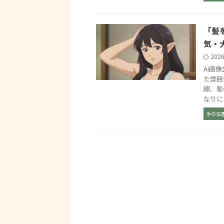
「髪
気・
202
AI画
た雰囲
線、髪
なりに .
手の位