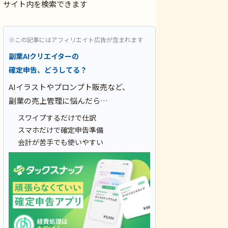
サイト内を検索できます
※この記事にはアフィリエイト広告が含まれます
副業AIクリエイターの
確定申告、どうしてる？
AIイラストやプロンプト販売など、
副業の売上管理に悩んだら…
スワイプするだけで仕訳
スマホだけで確定申告準備
会計が苦手でも使いやすい