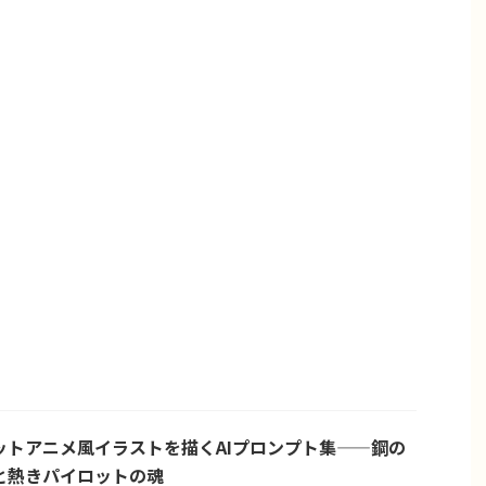
ットアニメ風イラストを描くAIプロンプト集——鋼の
と熱きパイロットの魂