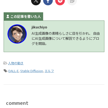
この記事を書いた人
jikuchiyo
AI生成画像の素晴らしさに目を引かれ、 自由
にAI生成画像について解説できるようにブロ
グを開設。
-
人物の動き
-
DALL-E
,
Stable Diffusion
,
エルフ
comment