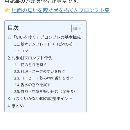
用記事の方が具体例が豊富です。
地面の匂いを嗅ぐ犬を描くAIプロンプト集
目次
「匂いを嗅ぐ」プロンプトの基本構成
基本テンプレート（コピペOK）
コツ
対象別プロンプト作例
花の香りを嗅ぐ
料理・スープの匂いを嗅ぐ
コーヒー・飲み物の香りを嗅ぐ
香水の香りを試す
自然・空気を吸い込む（深呼吸）
うまくいかない時の調整ポイント
まとめ