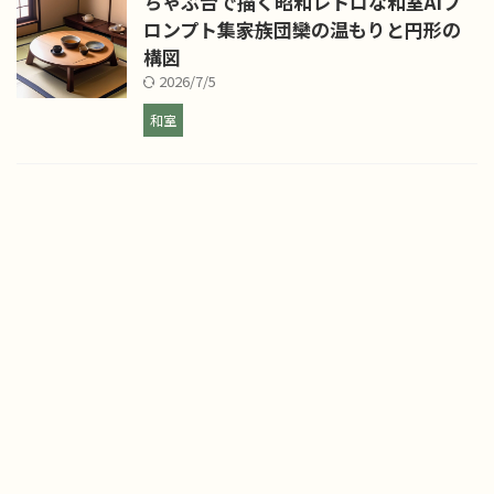
ちゃぶ台で描く昭和レトロな和室AIプ
ロンプト集――家族団欒の温もりと円形の
構図
2026/7/5
和室