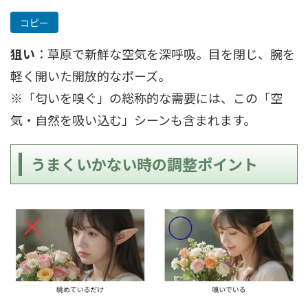
コピー
狙い
：草原で新鮮な空気を深呼吸。目を閉じ、腕を
軽く開いた開放的なポーズ。
※「匂いを嗅ぐ」の総称的な需要には、この「空
気・自然を吸い込む」シーンも含まれます。
うまくいかない時の調整ポイント