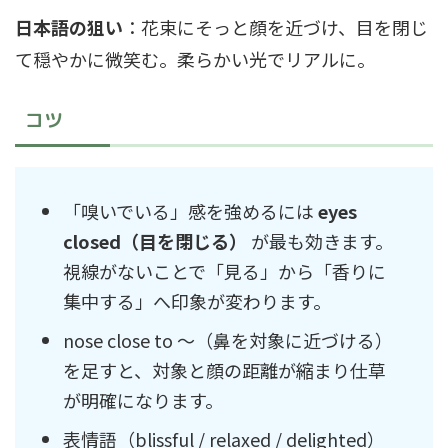
日本語の狙い
：花束にそっと顔を近づけ、目を閉じ
て穏やかに微笑む。柔らかい光でリアルに。
コツ
「嗅いでいる」感を強めるには
eyes
closed（目を閉じる）
が最も効きます。
視線がないことで「見る」から「香りに
集中する」へ印象が変わります。
nose close to 〜（鼻を対象に近づける）
を足すと、対象と顔の距離が縮まり仕草
が明確になります。
表情語（blissful / relaxed / delighted）