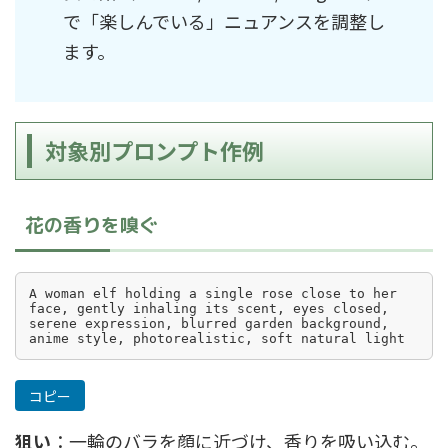
で「楽しんでいる」ニュアンスを調整し
ます。
対象別プロンプト作例
花の香りを嗅ぐ
A woman elf holding a single rose close to her 
face, gently inhaling its scent, eyes closed, 
serene expression, blurred garden background, 
anime style, photorealistic, soft natural light
コピー
狙い
：一輪のバラを顔に近づけ、香りを吸い込む。