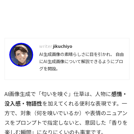
jikuchiyo
AI生成画像の素晴らしさに目を引かれ、 自由
にAI生成画像について解説できるようにブロ
グを開設。
AI画像生成で「匂いを嗅ぐ」仕草は、人物に
感情・
没入感・物語性
を加えてくれる便利な表現です。一
方で、対象（何を嗅いでいるか）や表情のニュアン
スをプロンプトで指定しないと、意図した「香りを
楽しむ瞬間」になりにくいのも事実です。