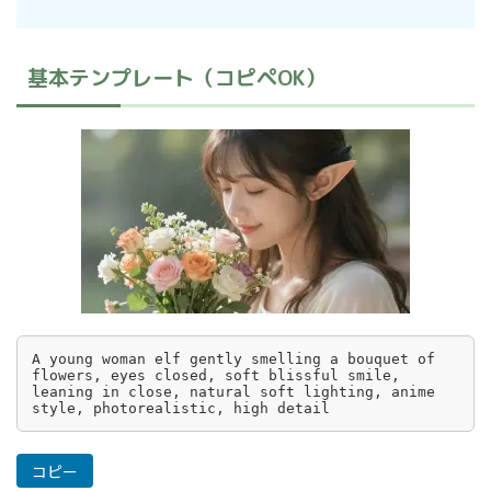
基本テンプレート（コピペOK）
A young woman elf gently smelling a bouquet of 
flowers, eyes closed, soft blissful smile, 
leaning in close, natural soft lighting, anime 
style, photorealistic, high detail
コピー