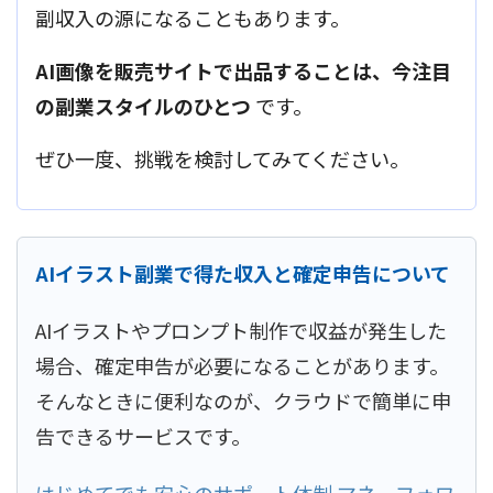
副収入の源になることもあります。
AI画像を販売サイトで出品することは、今注目
の副業スタイルのひとつ
です。
ぜひ一度、挑戦を検討してみてください。
AIイラスト副業で得た収入と確定申告について
AIイラストやプロンプト制作で収益が発生した
場合、確定申告が必要になることがあります。
そんなときに便利なのが、クラウドで簡単に申
告できるサービスです。