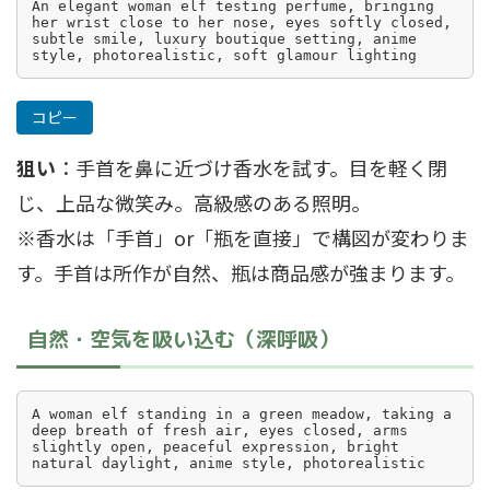
An elegant woman elf testing perfume, bringing 
her wrist close to her nose, eyes softly closed, 
subtle smile, luxury boutique setting, anime 
style, photorealistic, soft glamour lighting
コピー
狙い
：手首を鼻に近づけ香水を試す。目を軽く閉
じ、上品な微笑み。高級感のある照明。
※香水は「手首」or「瓶を直接」で構図が変わりま
す。手首は所作が自然、瓶は商品感が強まります。
自然・空気を吸い込む（深呼吸）
A woman elf standing in a green meadow, taking a 
deep breath of fresh air, eyes closed, arms 
slightly open, peaceful expression, bright 
natural daylight, anime style, photorealistic