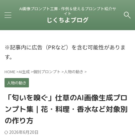
AI画像プロンプト工房 - 作例＆使えるプロンプト紹介サ
イト
じくちよブログ
※記事内に広告（PRなど）を含む可能性がありま
す。
HOME
>
AI生成
>
個別プロンプト
>
人物の動き
>
人物の動き
「匂いを嗅ぐ」仕草のAI画像生成プロ
ンプト集｜花・料理・香水など対象別
の作り方
2026年6月20日