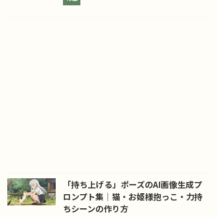
「持ち上げる」ポーズのAI画像生成プ
ロンプト集｜猫・お姫様抱っこ・力持
ちシーンの作り方