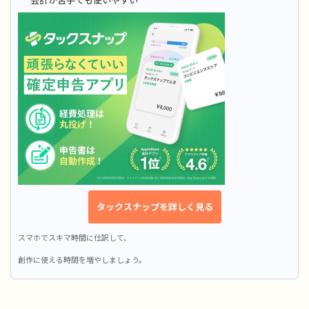
タックスナップを詳しく見る
スマホでスキマ時間に仕訳して、
創作に使える時間を増やしましょう。