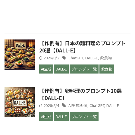
【作例有】日本の麵料理のプロンプト
20選【DALL-E】
2026/8/2
ChatGPT
,
DALL-E
,
飲食物
AI生成
DALL-E
プロンプト一覧
飲食物
【作例有】卵料理のプロンプト20選
【DALL-E】
2026/8/4
AI生成画像
,
ChatGPT
,
DALL-E
AI生成
DALL-E
プロンプト一覧