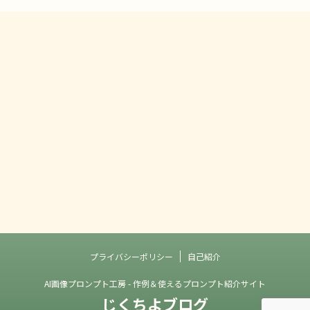
プライバシーポリシー
自己紹介
AI画像プロンプト工房 - 作例＆使えるプロンプト紹介サイト
じくちよブログ
© 2026 じくちよブログ