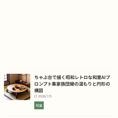
ちゃぶ台で描く昭和レトロな和室AIプ
ロンプト集――家族団欒の温もりと円形の
構図
2026/7/5
和室