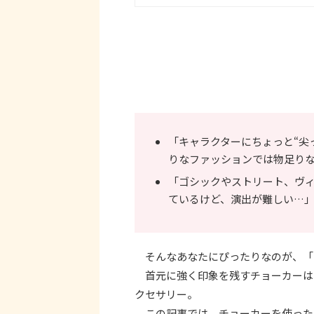
「キャラクターにちょっと“尖
りなファッションでは物足り
「ゴシックやストリート、ヴ
ているけど、演出が難しい…
そんなあなたにぴったりなのが、「
首元に強く印象を残すチョーカーは
クセサリー。
この記事では、チョーカーを使ったA