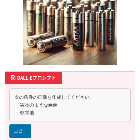
DALL-Eプロンプト
次の条件の画像を作成してください。
 -実物のような画像
 -乾電池
コピー