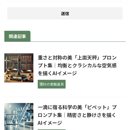
関連記事
重さと対称の美「上皿天秤」プロン
プト集｜均衡とクラシカルな空気感
を描くAIイメージ
理科の実験道具
一滴に宿る科学の美「ピペット」プ
ロンプト集｜精密さと静けさを描く
AIイメージ