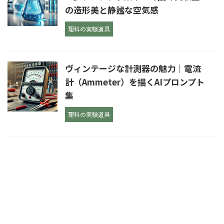
の造形美と静謐な空気感
理科の実験道具
ヴィンテージな計測器の魅力｜電流
計（Ammeter）を描くAIプロンプト
集
理科の実験道具