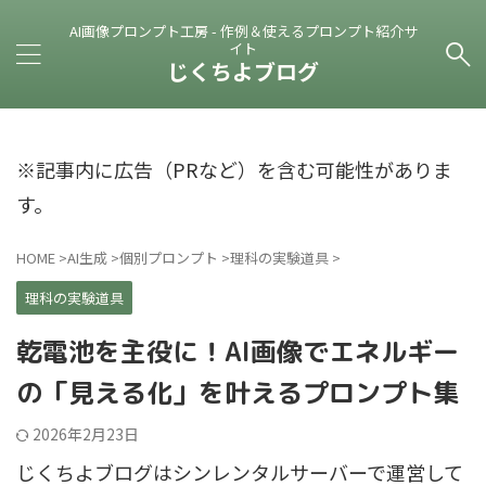
AI画像プロンプト工房 - 作例＆使えるプロンプト紹介サ
イト
じくちよブログ
※記事内に広告（PRなど）を含む可能性がありま
す。
HOME
>
AI生成
>
個別プロンプト
>
理科の実験道具
>
理科の実験道具
乾電池を主役に！AI画像でエネルギー
の「見える化」を叶えるプロンプト集
2026年2月23日
じくちよブログはシンレンタルサーバーで運営して