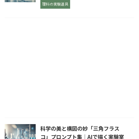
理科の実験道具
科学の美と構図の妙「三角フラス
コ」プロンプト集｜AIで描く実験室