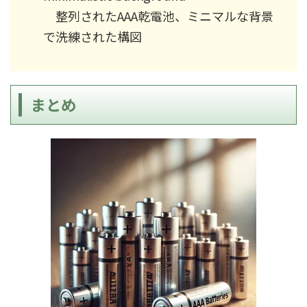
整列されたAAA乾電池、ミニマルな背景
で洗練された構図
まとめ