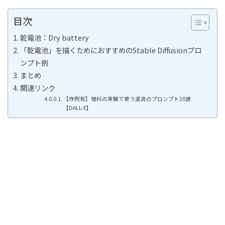
目次
乾電池：Dry battery
「乾電池」を描くためにおすすめのStable Diffusionプロ
ンプト例
まとめ
関連リンク
【作例有】理科の実験で使う道具のプロンプト20選
【DALL-E】