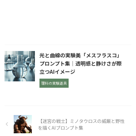
光と曲線の実験美「メスフラスコ」
プロンプト集｜透明感と静けさが際
立つAIイメージ
理科の実験道具
【迷宮の戦士】ミノタウロスの威厳と野性
を描くAIプロンプト集