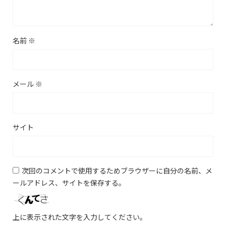
名前
※
メール
※
サイト
次回のコメントで使用するためブラウザーに自分の名前、メ
ールアドレス、サイトを保存する。
上に表示された文字を入力してください。