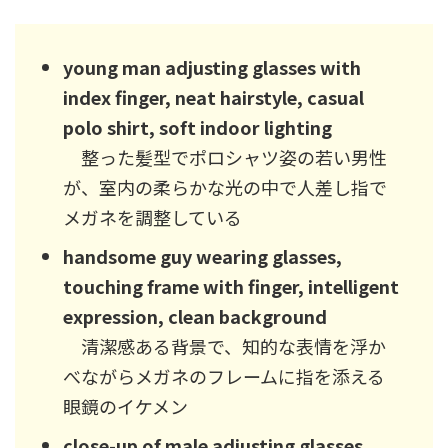
young man adjusting glasses with
index finger, neat hairstyle, casual
polo shirt, soft indoor lighting
整った髪型でポロシャツ姿の若い男性
が、室内の柔らかな光の中で人差し指で
メガネを調整している
handsome guy wearing glasses,
touching frame with finger, intelligent
expression, clean background
清潔感ある背景で、知的な表情を浮か
べながらメガネのフレームに指を添える
眼鏡のイケメン
close-up of male adjusting glasses,