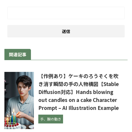
関連記事
【作例あり】ケーキのろうそくを吹
き消す瞬間の手の人物構図【Stable
Diffusion対応】Hands blowing
out candles on a cake Character
Prompt – AI Illustration Example
手、腕の動き