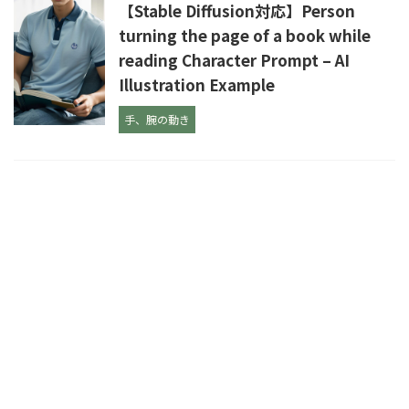
【Stable Diffusion対応】Person
turning the page of a book while
reading Character Prompt – AI
Illustration Example
手、腕の動き