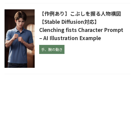
【作例あり】こぶしを握る人物構図
【Stable Diffusion対応】
Clenching fists Character Prompt
– AI Illustration Example
手、腕の動き