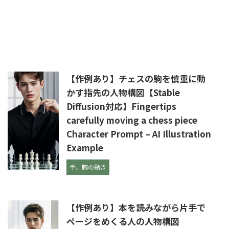
【作例あり】チェスの駒を慎重に動
かす指先の人物構図【Stable
Diffusion対応】Fingertips
carefully moving a chess piece
Character Prompt – AI Illustration
Example
手、腕の動き
【作例あり】本を読みながら片手で
ページをめくる人の人物構図