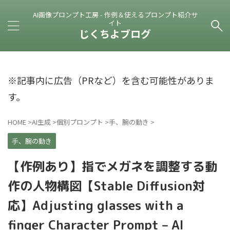
AI画像プロンプト工房 - 作例＆使えるプロンプト紹介サ
イト
じくちよブログ
※記事内に広告（PRなど）を含む可能性がありま
す。
HOME
>
AI生成
>
個別プロンプト
>
手、腕の動き
>
手、腕の動き
【作例あり】指でメガネを調整する動
作の人物構図【Stable Diffusion対
応】Adjusting glasses with a
finger Character Prompt – AI