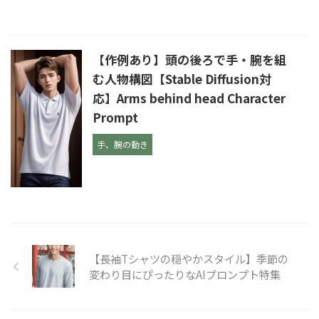
【作例あり】頭の後ろで手・腕を組
む人物構図【Stable Diffusion対
応】Arms behind head Character
Prompt
手、腕の動き
【長袖Tシャツの穏やかスタイル】季節の
変わり目にぴったりなAIプロンプト特集