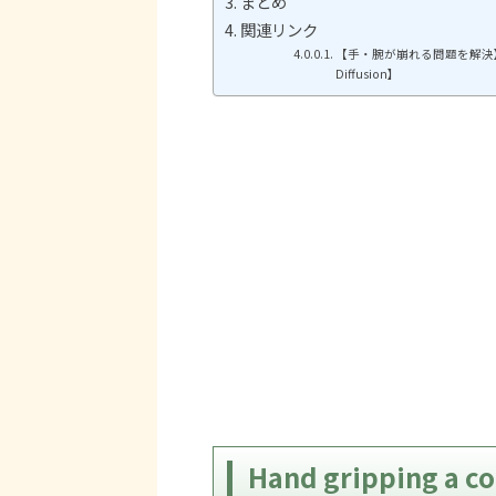
まとめ
関連リンク
【手・腕が崩れる問題を解決】
Diffusion】
Hand gripping 