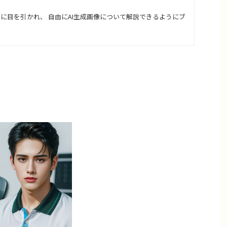
さに目を引かれ、 自由にAI生成画像について解説できるようにブ