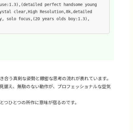
use:1.3),(detailed perfect handsome young 
ystal clear,High Resolution,8k,detailed 
y, solo focus,(20 years olds boy:1.3),
き合う真剣な姿勢と緻密な思考の流れが表れています。
見据え、無駄のない動作が、プロフェッショナルな空気
とつひとつの所作に意味が宿るのです。