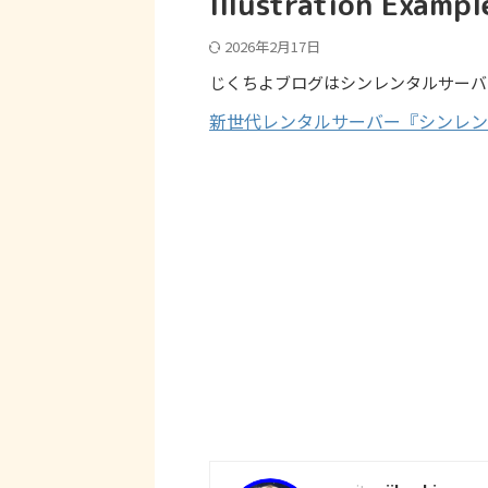
Illustration Exampl
2026年2月17日
じくちよブログはシンレンタルサーバ
新世代レンタルサーバー『シンレン