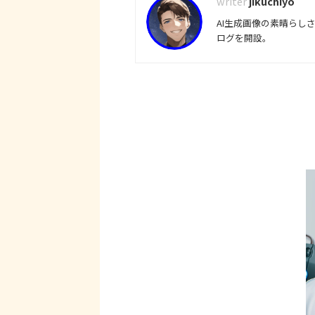
jikuchiyo
AI生成画像の素晴らし
ログを開設。