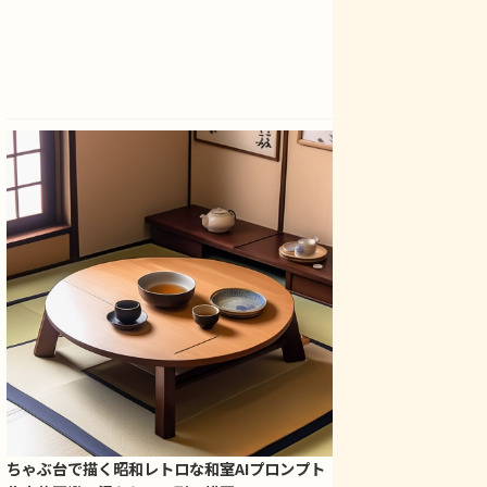
ちゃぶ台で描く昭和レトロな和室AIプロンプト