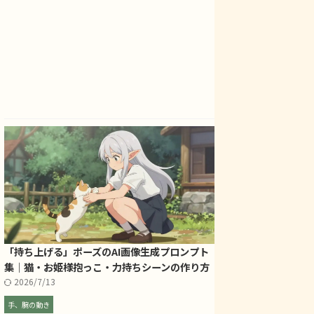
「持ち上げる」ポーズのAI画像生成プロンプト
集｜猫・お姫様抱っこ・力持ちシーンの作り方
2026/7/13
手、腕の動き