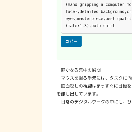
(Hand gripping a computer mo
face),detailed background,cr
eyes,masterpiece,best qualit
(male:1.3),polo shirt
コピー
静かなる集中の瞬間──
マウスを握る手元には、タスクに向
画面越しの視線はまっすぐに目標を
を醸し出しています。
日常のデジタルワークの中にも、ひ