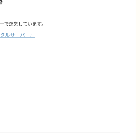
e
ーで運営しています。
タルサーバー』