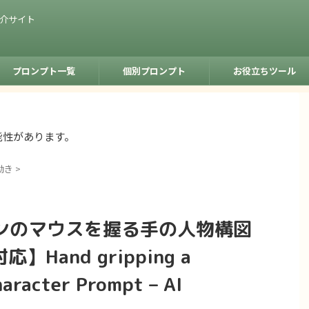
紹介サイト
プロンプト一覧
個別プロンプト
お役立ちツール
能性があります。
動き
>
ンのマウスを握る手の人物構図
n対応】Hand gripping a
aracter Prompt – AI