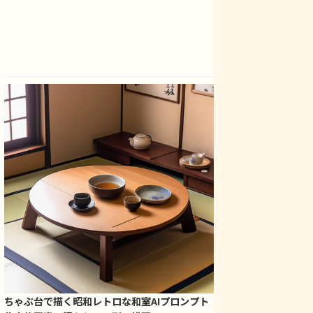
ちゃぶ台で描く昭和レトロな和室AIプロンプト