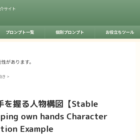
紹介サイト
プロンプト一覧
個別プロンプト
お役立ちツール
能性があります。
動き
>
を握る人物構図【Stable
ing own hands Character
ation Example