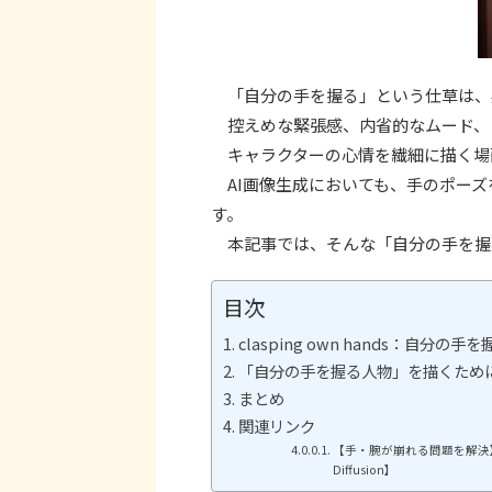
「自分の手を握る」という仕草は、
控えめな緊張感、内省的なムード、
キャラクターの心情を繊細に描く場
AI画像生成においても、手のポーズ
す。
本記事では、そんな「自分の手を握
目次
clasping own hands：自分の手を
「自分の手を握る人物」を描くため
まとめ
関連リンク
【手・腕が崩れる問題を解決】
Diffusion】