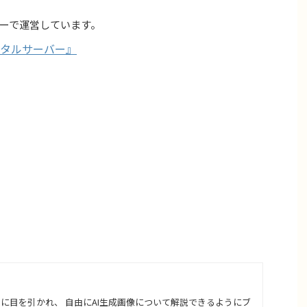
ーで運営しています。
タルサーバー』
さに目を引かれ、 自由にAI生成画像について解説できるようにブ