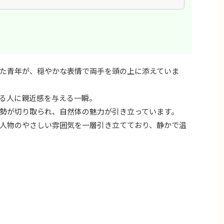
た青年が、穏やかな表情で両手を頭の上に添えていま
る人に親近感を与える一瞬。
勢が切り取られ、自然体の魅力が引き立っています。
人物のやさしい雰囲気を一層引き立てており、静かで温