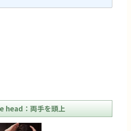
bove head：両手を頭上