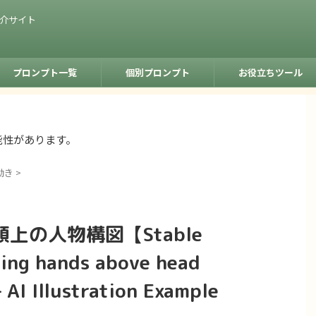
紹介サイト
プロンプト一覧
個別プロンプト
お役立ちツール
能性があります。
動き
>
上の人物構図【Stable
ng hands above head
 AI Illustration Example