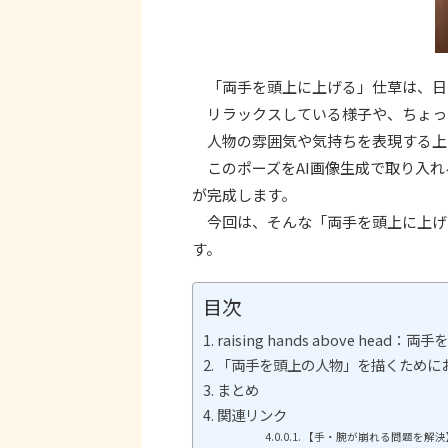
「両手を頭上に上げる」仕草は、日
リラックスしている様子や、ちょっ
人物の雰囲気や気持ちを表現する上
このポーズをAI画像生成で取り入れ
が完成します。
今回は、そんな「両手を頭上に上げ
す。
目次
raising hands above head：両
「両手を頭上の人物」を描くために
まとめ
関連リンク
【手・腕が崩れる問題を解決】