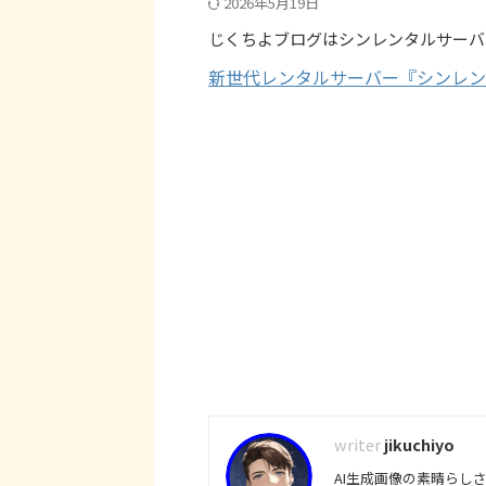
2026年5月19日
じくちよブログはシンレンタルサーバ
新世代レンタルサーバー『シンレン
jikuchiyo
AI生成画像の素晴らし