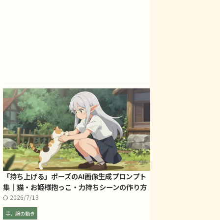
「持ち上げる」ポーズのAI画像生成プロンプト
集｜猫・お姫様抱っこ・力持ちシーンの作り方
2026/7/13
手、腕の動き