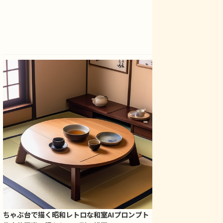
ちゃぶ台で描く昭和レトロな和室AIプロンプト