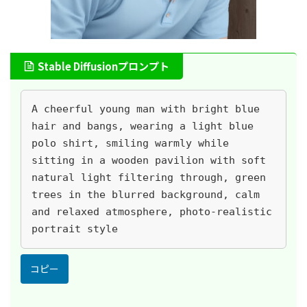
Stable Diffusionプロンプト
A cheerful young man with bright blue 
hair and bangs, wearing a light blue 
polo shirt, smiling warmly while 
sitting in a wooden pavilion with soft 
natural light filtering through, green 
trees in the blurred background, calm 
and relaxed atmosphere, photo-realistic 
portrait style
コピー