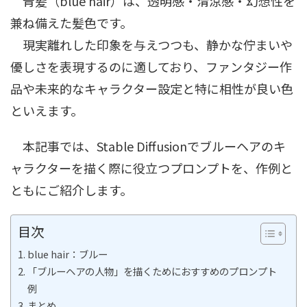
青髪（blue hair）は、透明感・清涼感・幻想性を
兼ね備えた髪色です。
現実離れした印象を与えつつも、静かな佇まいや
優しさを表現するのに適しており、ファンタジー作
品や未来的なキャラクター設定と特に相性が良い色
といえます。
本記事では、Stable Diffusionでブルーヘアのキ
ャラクターを描く際に役立つプロンプトを、作例と
ともにご紹介します。
目次
blue hair：ブルー
「ブルーヘアの人物」を描くためにおすすめのプロンプト
例
まとめ