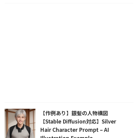
【作例あり】銀髪の人物構図
【Stable Diffusion対応】Silver
Hair Character Prompt – AI
Illustration Example