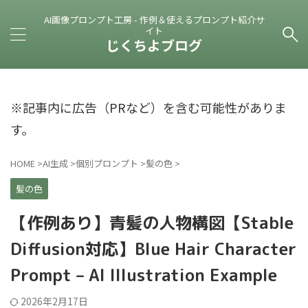
AI画像プロンプト工房 - 作例＆使えるプロンプト紹介サ
イト
じくちよブログ
※記事内に広告（PRなど）を含む可能性がありま
す。
HOME
>
AI生成
>
個別プロンプト
>
髪の色
>
髪の色
【作例あり】青髪の人物構図【Stable
Diffusion対応】Blue Hair Character
Prompt – AI Illustration Example
2026年2月17日