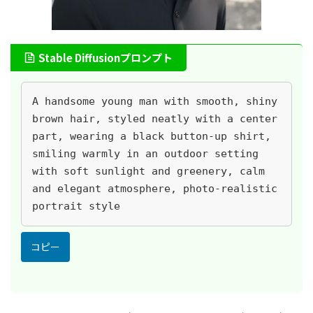
Stable Diffusionプロンプト
A handsome young man with smooth, shiny 
brown hair, styled neatly with a center 
part, wearing a black button-up shirt, 
smiling warmly in an outdoor setting 
with soft sunlight and greenery, calm 
and elegant atmosphere, photo-realistic 
portrait style
コピー