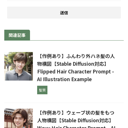
関連記事
【作例あり】ふんわり外ハネ髪の人
物構図【Stable Diffusion対応】
Flipped Hair Character Prompt -
AI Illustration Example
髪質
【作例あり】ウェーブ状の髪をもつ
人物構図【Stable Diffusion対応】
Wavy Hair Character Prompt – AI