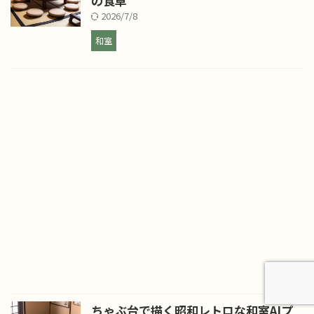
の食卓
2026/7/8
和室
ちゃぶ台で描く昭和レトロな和室AIプ