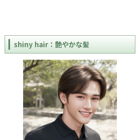
shiny hair：艶やかな髪