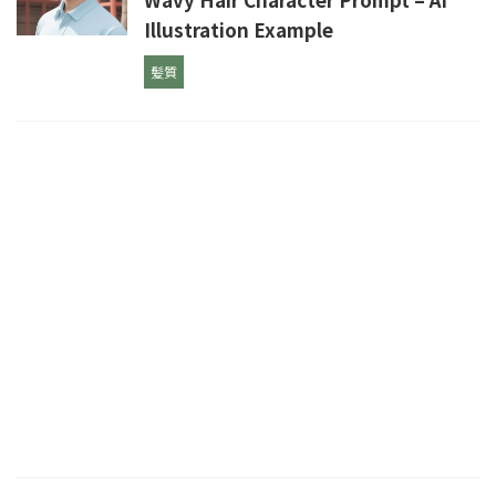
Illustration Example
髪質