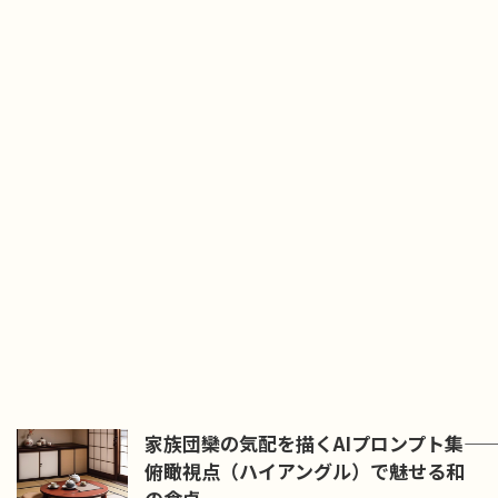
家族団欒の気配を描くAIプロンプト集――
俯瞰視点（ハイアングル）で魅せる和