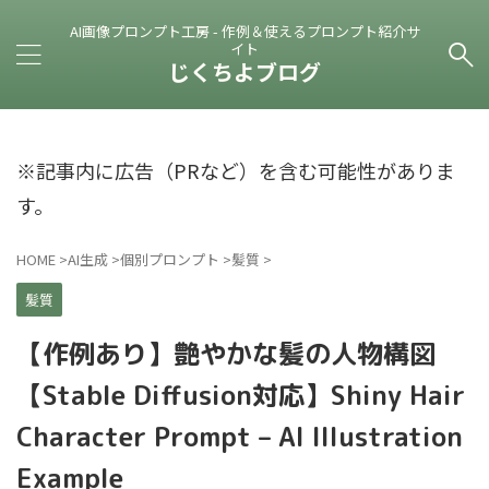
AI画像プロンプト工房 - 作例＆使えるプロンプト紹介サ
イト
じくちよブログ
※記事内に広告（PRなど）を含む可能性がありま
す。
HOME
>
AI生成
>
個別プロンプト
>
髪質
>
髪質
【作例あり】艶やかな髪の人物構図
【Stable Diffusion対応】Shiny Hair
Character Prompt – AI Illustration
Example