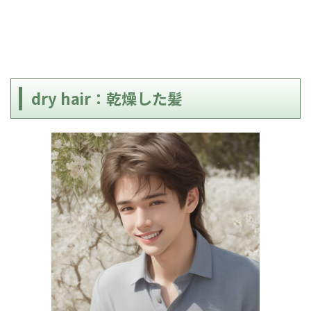
dry hair：乾燥した髪