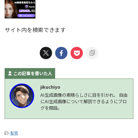
サイト内を検索できます
この記事を書いた人
jikuchiyo
AI生成画像の素晴らしさに目を引かれ、 自由
にAI生成画像について解説できるようにブロ
グを開設。
-
髪質