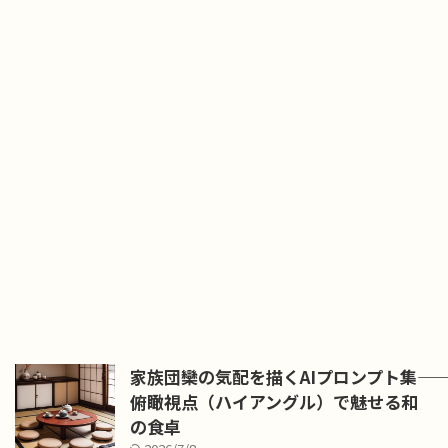
家族団欒の気配を描くAIプロンプト集――
俯瞰視点（ハイアングル）で魅せる和
の食卓