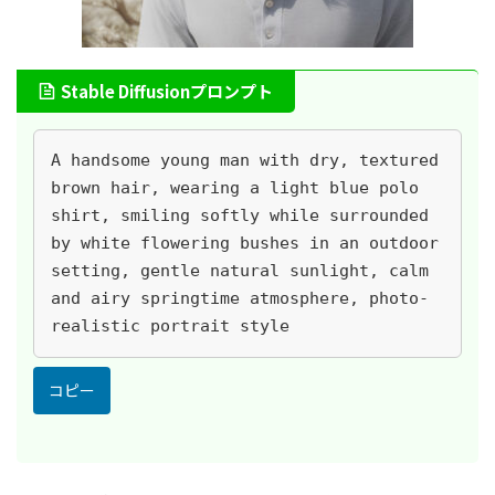
Stable Diffusionプロンプト
A handsome young man with dry, textured 
brown hair, wearing a light blue polo 
shirt, smiling softly while surrounded 
by white flowering bushes in an outdoor 
setting, gentle natural sunlight, calm 
and airy springtime atmosphere, photo-
realistic portrait style
コピー