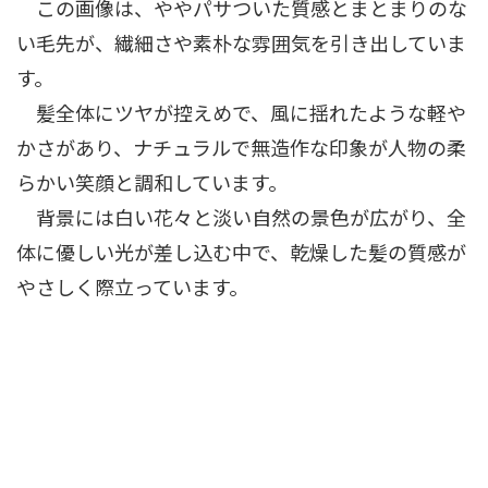
この画像は、ややパサついた質感とまとまりのな
い毛先が、繊細さや素朴な雰囲気を引き出していま
す。
髪全体にツヤが控えめで、風に揺れたような軽や
かさがあり、ナチュラルで無造作な印象が人物の柔
らかい笑顔と調和しています。
背景には白い花々と淡い自然の景色が広がり、全
体に優しい光が差し込む中で、乾燥した髪の質感が
やさしく際立っています。