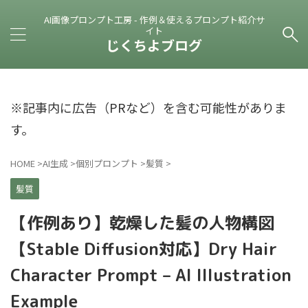
AI画像プロンプト工房 - 作例＆使えるプロンプト紹介サ
イト
じくちよブログ
※記事内に広告（PRなど）を含む可能性がありま
す。
HOME
>
AI生成
>
個別プロンプト
>
髪質
>
髪質
【作例あり】乾燥した髪の人物構図
【Stable Diffusion対応】Dry Hair
Character Prompt – AI Illustration
Example