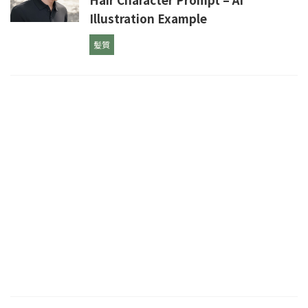
Illustration Example
髪質