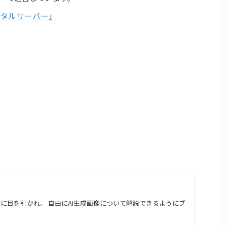
タルサーバー』
さに目を引かれ、 自由にAI生成画像について解説できるようにブ