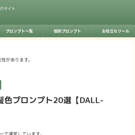
紹介サイト
プロンプト一覧
個別プロンプト
お役立ちツール
能性があります。
色プロンプト20選【DALL-
ーで運営しています。