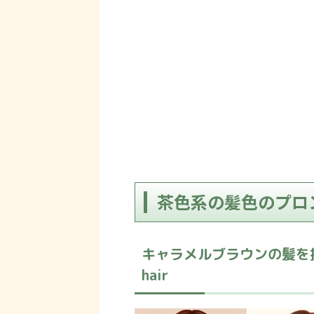
茶色系の髪色のプロ
キャラメルブラウンの髪を持つ少女：
hair