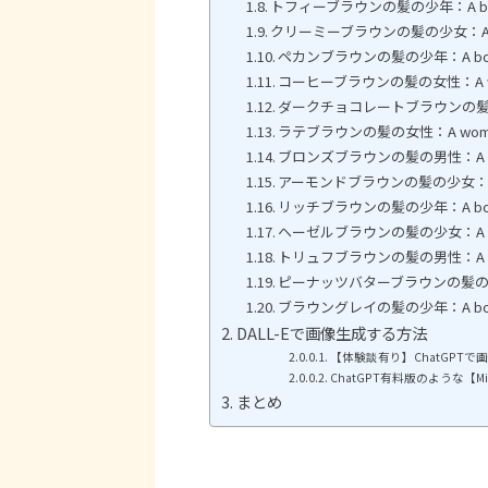
トフィーブラウンの髪の少年：A boy with
クリーミーブラウンの髪の少女：A girl w
ペカンブラウンの髪の少年：A boy wit
コーヒーブラウンの髪の女性：A woman 
ダークチョコレートブラウンの髪の男性：A m
ラテブラウンの髪の女性：A woman wit
ブロンズブラウンの髪の男性：A man wi
アーモンドブラウンの髪の少女：A girl w
リッチブラウンの髪の少年：A boy with
ヘーゼルブラウンの髪の少女：A girl wi
トリュフブラウンの髪の男性：A man wit
ピーナッツバターブラウンの髪の少女：A gir
ブラウングレイの髪の少年：A boy wit
DALL-Eで画像生成する方法
【体験談有り】ChatGPT
ChatGPT有料版のような【Mi
まとめ