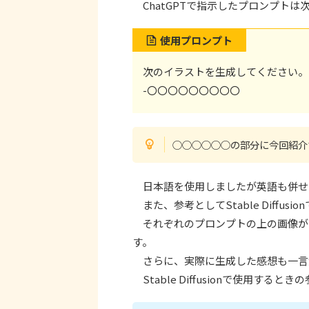
ChatGPTで指示したプロンプトは
使用プロンプト
次のイラストを生成してください。
-〇〇〇〇〇〇〇〇〇
○○○○○○の部分に今回紹介
日本語を使用しましたが英語も併せ
また、参考としてStable Diffus
それぞれのプロンプトの上の画像がDALL-
す。
さらに、実際に生成した感想も一言
Stable Diffusionで使用する