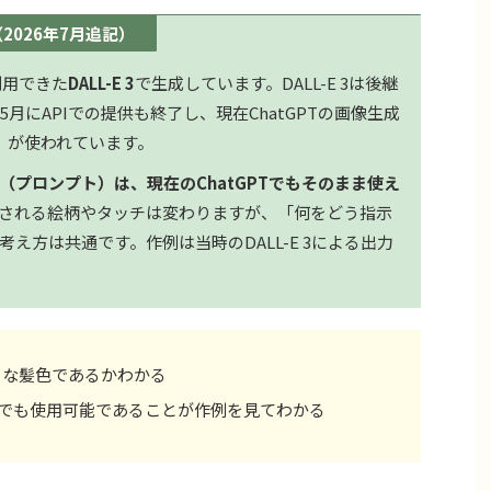
2026年7月追記）
利用できた
DALL-E 3
で生成しています。DALL-E 3は後継
5月にAPIでの提供も終了し、現在ChatGPTの画像生成
」が使われています。
（プロンプト）は、現在のChatGPTでもそのまま使え
される絵柄やタッチは変わりますが、「何をどう指示
え方は共通です。作例は当時のDALL-E 3による出力
うな髪色であるかわかる
usionでも使用可能であることが作例を見てわかる