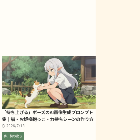
「持ち上げる」ポーズのAI画像生成プロンプト
集｜猫・お姫様抱っこ・力持ちシーンの作り方
2026/7/13
手、腕の動き