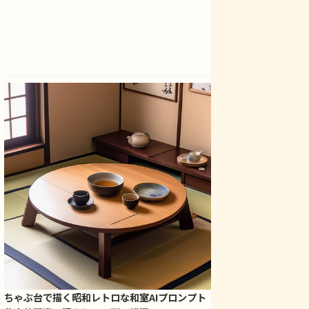
ちゃぶ台で描く昭和レトロな和室AIプロンプト