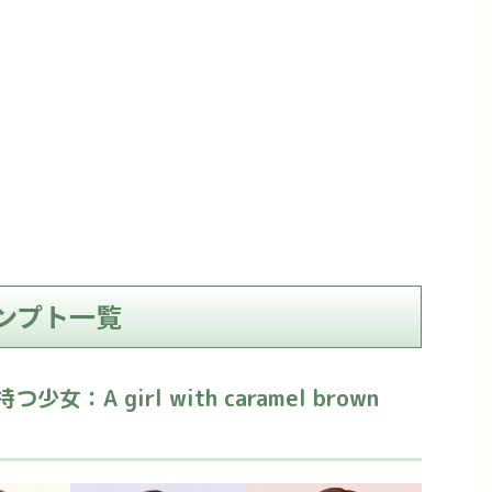
ンプト一覧
A girl with caramel brown