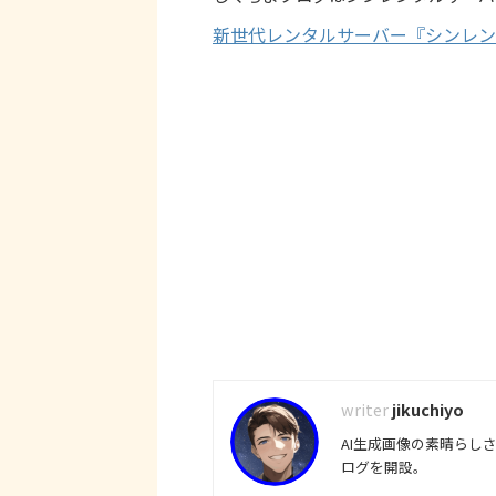
新世代レンタルサーバー『シンレン
jikuchiyo
AI生成画像の素晴らし
ログを開設。