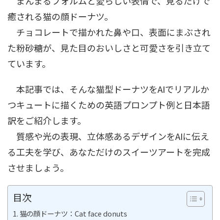
まんまるフォルムと愛らしい表情で、見るだけで
癒される猫の顔ドーナツ。
チョコレートで描かれた鼻や口、表面にまぶされ
た粉砂糖が、見た目のおいしさと可愛さを引き立て
ています。
本記事では、そんな猫型ドーナツをAIでリアルか
つキュートに描くための英語プロンプト例と日本語
訳をご紹介します。
質感や光の表現、立体感あるデザインをAIに伝え
る工夫を学び、あなただけのスイーツアートを完成
させましょう。
目次
猫の顔ドーナツ：Cat face donuts