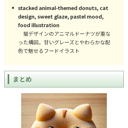
stacked animal-themed donuts, cat
design, sweet glaze, pastel mood,
food illustration
猫デザインのアニマルドーナツが重な
った構図。甘いグレーズとやわらかな配
色で魅せるフードイラスト
まとめ