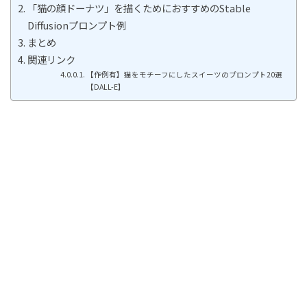
「猫の顔ドーナツ」を描くためにおすすめのStable
Diffusionプロンプト例
まとめ
関連リンク
【作例有】猫をモチーフにしたスイーツのプロンプト20選
【DALL-E】