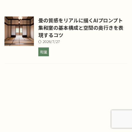
畳の質感をリアルに描くAIプロンプト
集――和室の基本構成と空間の奥行きを表
現するコツ
2026/7/27
和室