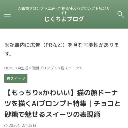
AI画像プロンプト工房 - 作例＆使えるプロンプト紹介サ
イト
じくちよブログ
※記事内に広告（PRなど）を含む可能性がありま
す。
HOME
>
AI生成
>
個別プロンプト
>
猫スイーツ
>
猫スイーツ
【もっちり×かわいい】猫の顔ドーナ
ツを描くAIプロンプト特集｜チョコと
砂糖で魅せるスイーツの表現術
2026年2月19日