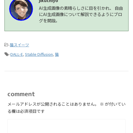
jikuchiyo
AI生成画像の素晴らしさに目を引かれ、 自由
にAI生成画像について解説できるようにブロ
グを開設。
-
猫スイーツ
-
DALL-E
,
Stable Diffusion
,
猫
comment
メールアドレスが公開されることはありません。
※
が付いてい
る欄は必須項目です