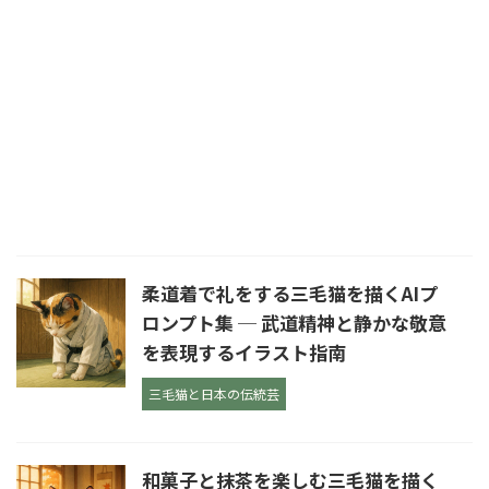
柔道着で礼をする三毛猫を描くAIプ
ロンプト集 ─ 武道精神と静かな敬意
を表現するイラスト指南
三毛猫と日本の伝統芸
和菓子と抹茶を楽しむ三毛猫を描く