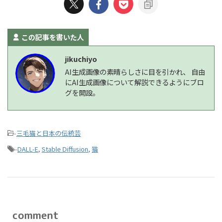
この記事を書いた人
jikuchiyo
AI生成画像の素晴らしさに目を引かれ、 自由
にAI生成画像について解説できるようにブロ
グを開設。
-
三毛猫と日本の伝統芸
-
DALL-E
,
Stable Diffusion
,
猫
comment