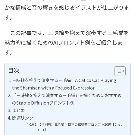
かな情緒と音の響きを感じるイラストが仕上がりま
す。
この記事では、三味線を抱えて演奏する三毛猫を
魅力的に描くためのAIプロンプト例をご紹介しま
す。
目次
三味線を抱えて演奏する三毛猫：A Calico Cat Playing
the Shamisen with a Focused Expression
「三味線を抱えて演奏する三毛猫」を描くためにおすすめ
のStable Diffusionプロンプト例
まとめ
関連リンク
【作例有】三毛猫×日本の伝統芸プロンプト20選【Chat
GPT】