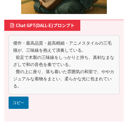
Chat GPT(DALL-E)プロンプト
傑作・最高品質・超高精細・アニメスタイルの三毛
猫が、三味線を抱えて演奏している。
 前足で木製の三味線をしっかりと持ち、真剣なまな
ざしで和の音色を奏でている。
 畳の上に座り、落ち着いた雰囲気の和室で、ややカ
ジュアルな着物をまとい、柔らかな光に包まれてい
る。
コピー