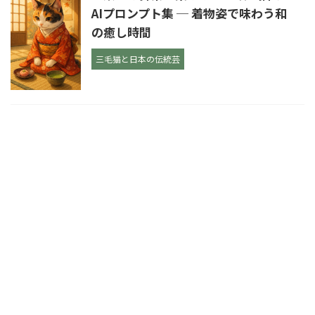
AIプロンプト集 ─ 着物姿で味わう和
の癒し時間
三毛猫と日本の伝統芸