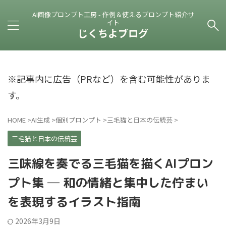
AI画像プロンプト工房 - 作例＆使えるプロンプト紹介サ
イト
じくちよブログ
※記事内に広告（PRなど）を含む可能性がありま
す。
HOME
>
AI生成
>
個別プロンプト
>
三毛猫と日本の伝統芸
>
三毛猫と日本の伝統芸
三味線を奏でる三毛猫を描くAIプロン
プト集 ─ 和の情緒と集中した佇まい
を表現するイラスト指南
2026年3月9日