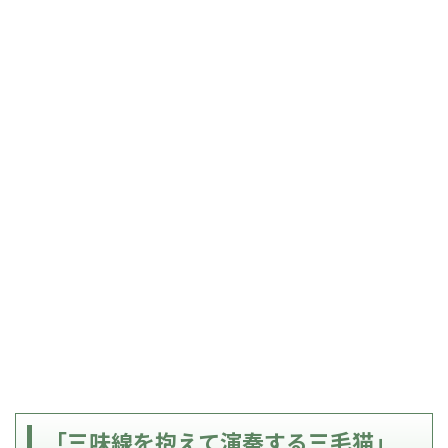
「三味線を抱えて演奏する三毛猫」