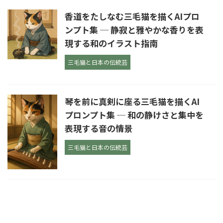
香道をたしなむ三毛猫を描くAIプロ
ンプト集 ─ 静寂と雅やかな香りを表
現する和のイラスト指南
三毛猫と日本の伝統芸
琴を前に真剣に座る三毛猫を描くAI
プロンプト集 ─ 和の静けさと集中を
表現する音の情景
三毛猫と日本の伝統芸