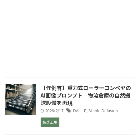
【作例有】重力式ローラーコンベヤの
AI画像プロンプト｜物流倉庫の自然搬
送設備を再現
2026/2/17
DALL-E
,
Stable Diffusion
製造工場