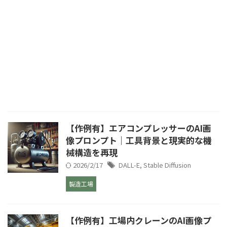
【作例有】エアコンプレッサーのAI画
像プロンプト｜工具背景と現実的な機
械構造を再現
2026/2/17
DALL-E
,
Stable Diffusion
製造工場
【作例有】工場内クレーンのAI画像プ