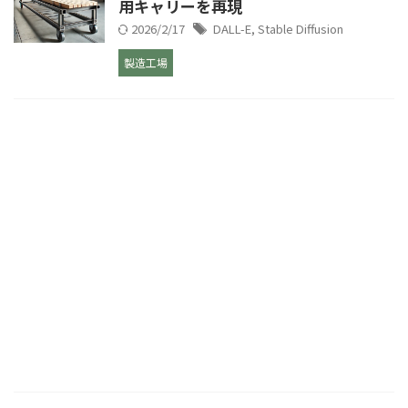
用キャリーを再現
2026/2/17
DALL-E
,
Stable Diffusion
製造工場