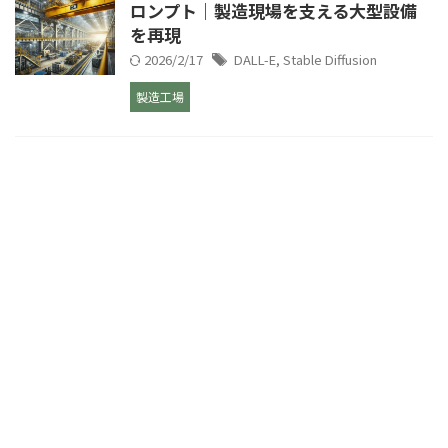
ロンプト｜製造現場を支える大型設備
を再現
2026/2/17
DALL-E
,
Stable Diffusion
製造工場