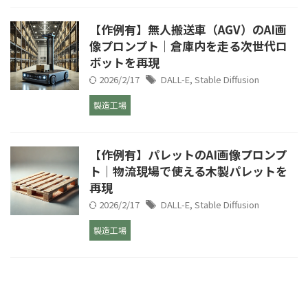
【作例有】無人搬送車（AGV）のAI画
像プロンプト｜倉庫内を走る次世代ロ
ボットを再現
2026/2/17
DALL-E
,
Stable Diffusion
製造工場
【作例有】パレットのAI画像プロンプ
ト｜物流現場で使える木製パレットを
再現
2026/2/17
DALL-E
,
Stable Diffusion
製造工場