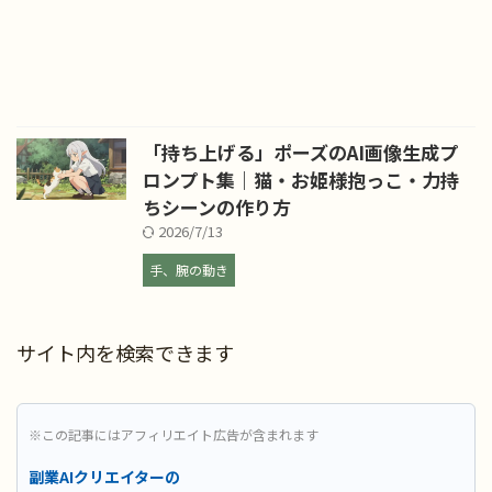
「持ち上げる」ポーズのAI画像生成プ
ロンプト集｜猫・お姫様抱っこ・力持
ちシーンの作り方
2026/7/13
手、腕の動き
サイト内を検索できます
※この記事にはアフィリエイト広告が含まれます
副業AIクリエイターの