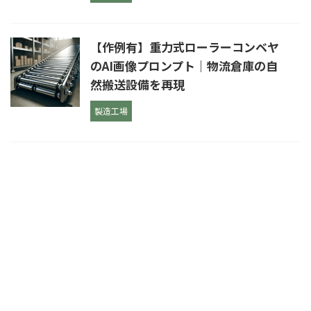
【作例有】重力式ローラーコンベヤ
のAI画像プロンプト｜物流倉庫の自
然搬送設備を再現
製造工場