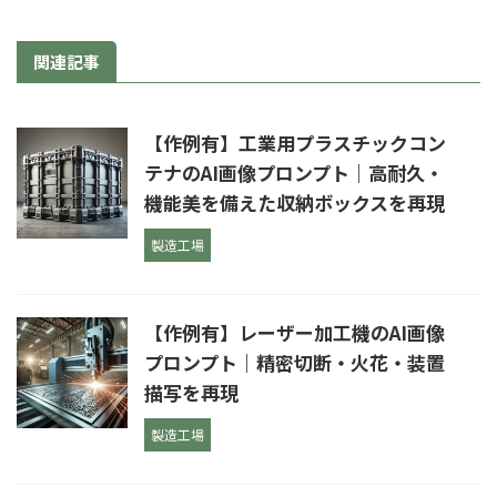
関連記事
【作例有】工業用プラスチックコン
テナのAI画像プロンプト｜高耐久・
機能美を備えた収納ボックスを再現
製造工場
【作例有】レーザー加工機のAI画像
プロンプト｜精密切断・火花・装置
描写を再現
製造工場