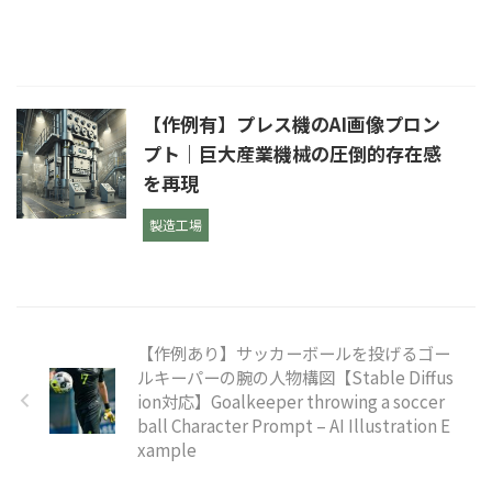
【作例有】プレス機のAI画像プロン
プト｜巨大産業機械の圧倒的存在感
を再現
製造工場
【作例あり】サッカーボールを投げるゴー
ルキーパーの腕の人物構図【Stable Diffus
ion対応】Goalkeeper throwing a soccer
ball Character Prompt – AI Illustration E
xample