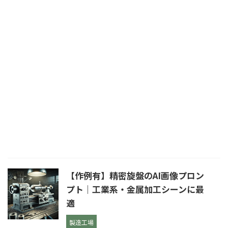
【作例有】精密旋盤のAI画像プロン
プト｜工業系・金属加工シーンに最
適
製造工場