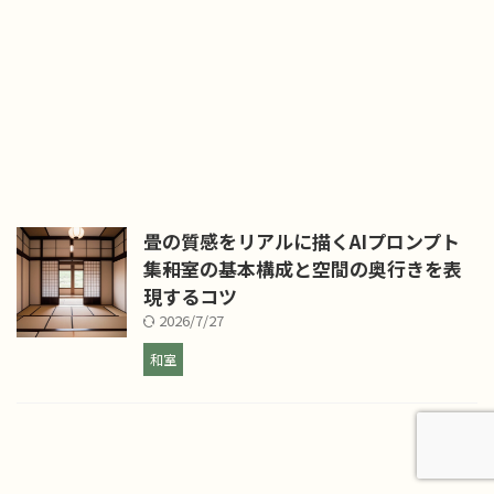
畳の質感をリアルに描くAIプロンプト
集――和室の基本構成と空間の奥行きを表
現するコツ
2026/7/27
和室