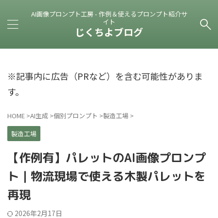
AI画像プロンプト工房 - 作例＆使えるプロンプト紹介サ
イト
じくちよブログ
※記事内に広告（PRなど）を含む可能性がありま
す。
HOME
>
AI生成
>
個別プロンプト
>
製造工場
>
製造工場
【作例有】パレットのAI画像プロンプ
ト｜物流現場で使える木製パレットを
再現
2026年2月17日