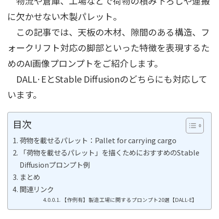
物流や倉庫、工場などで荷物の積み下ろしや運搬
に欠かせない木製パレット。
この記事では、天板の木材、隙間のある構造、フ
ォークリフト対応の脚部といった特徴を表現するた
めのAI画像プロンプトをご紹介します。
DALL·EとStable Diffusionのどちらにも対応して
います。
目次
荷物を載せるパレット：Pallet for carrying cargo
「荷物を載せるパレット」を描くためにおすすめのStable
Diffusionプロンプト例
まとめ
関連リンク
【作例有】製造工場に関するプロンプト20選【DALL-E】