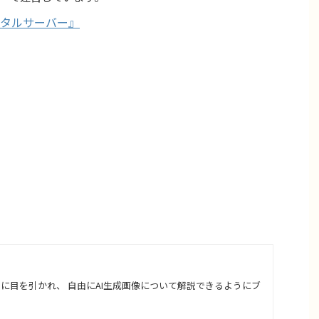
タルサーバー』
さに目を引かれ、 自由にAI生成画像について解説できるようにブ