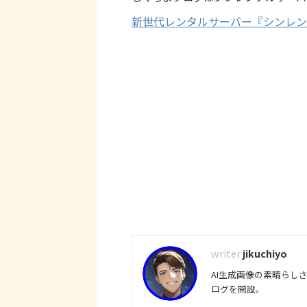
新世代レンタルサーバー『シンレン
jikuchiyo
AI生成画像の素晴らし
ログを開設。