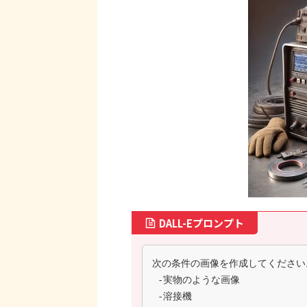
DALL-Eプロンプト
次の条件の画像を作成してください
 -実物のような画像
 -溶接機