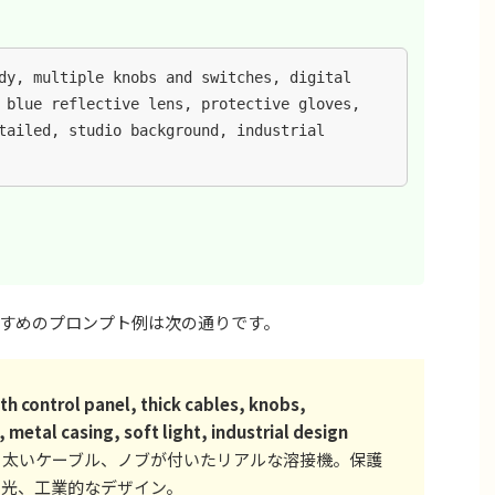
dy, multiple knobs and switches, digital 
 blue reflective lens, protective gloves, 
tailed, studio background, industrial 
すめのプロンプト例は次の通りです。
th control panel, thick cables, knobs,
metal casing, soft light, industrial design
太いケーブル、ノブが付いたリアルな溶接機。保護
い光、工業的なデザイン。