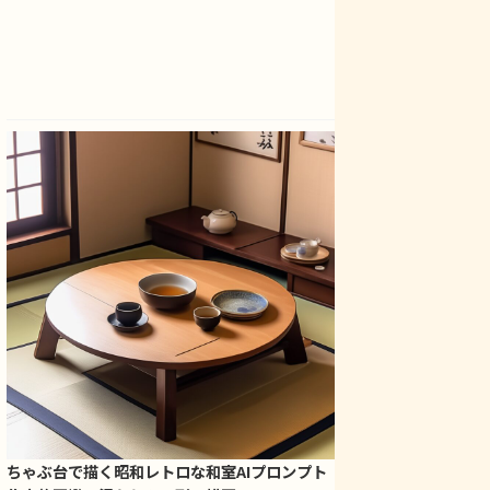
ちゃぶ台で描く昭和レトロな和室AIプロンプト