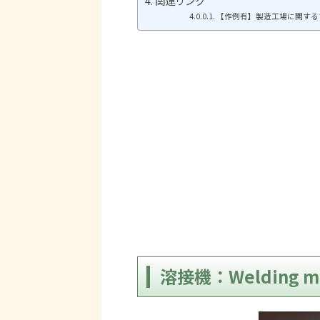
関連リンク
【作例有】製造工場に関するプロ
溶接機：Welding ma