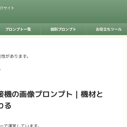
紹介サイト
プロンプト一覧
個別プロンプト
お役立ちツール
能性があります。
>
接機の画像プロンプト｜機材と
わる
ーで運営しています。