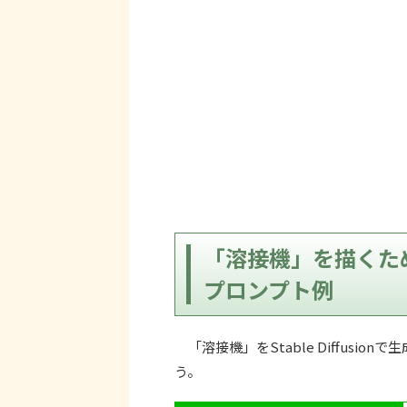
「溶接機」を描くためにお
プロンプト例
「溶接機」をStable Diffusi
う。