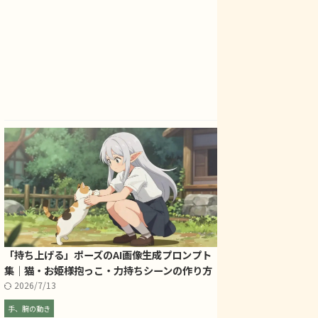
「持ち上げる」ポーズのAI画像生成プロンプト
集｜猫・お姫様抱っこ・力持ちシーンの作り方
2026/7/13
手、腕の動き