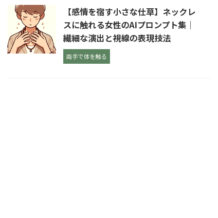
【感情を宿す小さな仕草】ネックレ
スに触れる女性のAIプロンプト集｜
繊細な演出と視線の表現技法
両手で体を触る