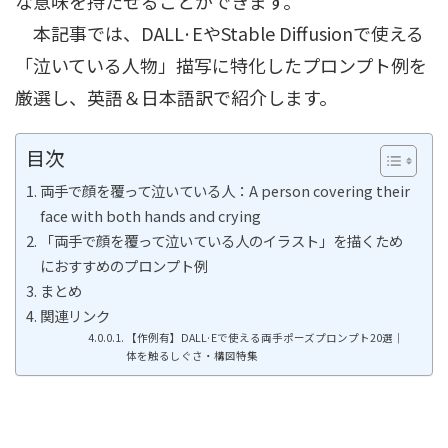
な意味を持たせることができます。
本記事では、DALL·EやStable Diffusionで使える
「泣いている人物」描写に特化したプロンプト例を
厳選し、英語＆日本語訳で紹介します。
目次
両手で顔を覆って泣いている人：A person covering their
face with both hands and crying
「両手で顔を覆って泣いている人のイラスト」を描くため
におすすめのプロンプト例
まとめ
関連リンク
【作例有】DALL·Eで使える両手ポーズプロンプト20選｜
体を触るしぐさ・構図特集