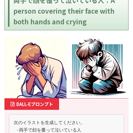
両手で顔を覆って泣いている人：A
person covering their face with
both hands and crying
DALL-Eプロンプト
次のイラストを生成してください。
 -両手で顔を覆って泣いている人