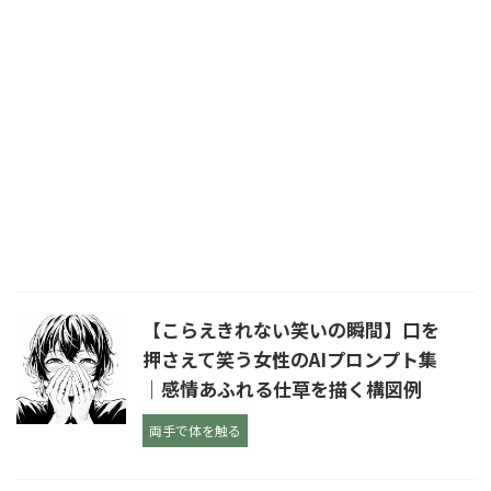
【こらえきれない笑いの瞬間】口を
押さえて笑う女性のAIプロンプト集
｜感情あふれる仕草を描く構図例
両手で体を触る