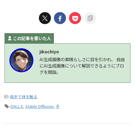
この記事を書いた人
jikuchiyo
AI生成画像の素晴らしさに目を引かれ、 自由
にAI生成画像について解説できるようにブロ
グを開設。
-
両手で体を触る
-
DALL-E
,
Stable Diffusion
,
手