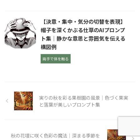
【決意・集中・気分の切替を表現】
帽子を深くかぶる仕草のAIプロンプ
ト集｜静かな意思と雰囲気を伝える
構図例
両手で体を触る
実りの秋を彩る果樹園の風景｜色づく果実
と落葉が美しいプロンプト集
秋の花壇に咲く色彩の魔法｜深まる季節を