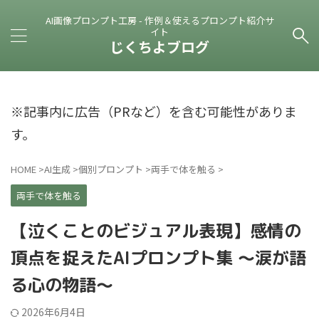
AI画像プロンプト工房 - 作例＆使えるプロンプト紹介サ
イト
じくちよブログ
※記事内に広告（PRなど）を含む可能性がありま
す。
HOME
>
AI生成
>
個別プロンプト
>
両手で体を触る
>
両手で体を触る
【泣くことのビジュアル表現】感情の
頂点を捉えたAIプロンプト集 ～涙が語
る心の物語～
2026年6月4日