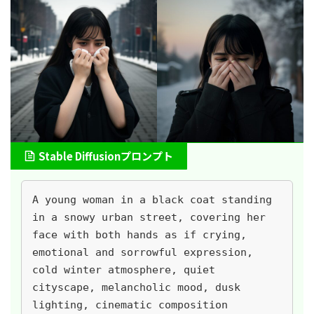
Stable Diffusionプロンプト
A young woman in a black coat standing 
in a snowy urban street, covering her 
face with both hands as if crying, 
emotional and sorrowful expression, 
cold winter atmosphere, quiet 
cityscape, melancholic mood, dusk 
lighting, cinematic composition