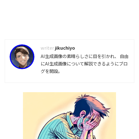
jikuchiyo
AI生成画像の素晴らしさに目を引かれ、 自由
にAI生成画像について解説できるようにブロ
グを開設。