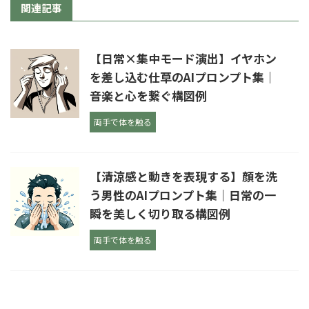
関連記事
【日常×集中モード演出】イヤホン
を差し込む仕草のAIプロンプト集｜
音楽と心を繋ぐ構図例
両手で体を触る
【清涼感と動きを表現する】顔を洗
う男性のAIプロンプト集｜日常の一
瞬を美しく切り取る構図例
両手で体を触る