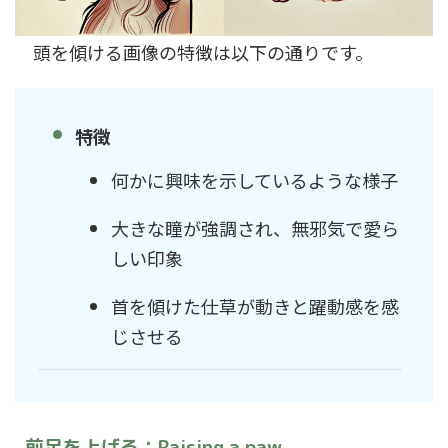
頭を傾ける画像の特徴は以下の通りです。
特徴
何かに興味を示しているような様子
大きな瞳が強調され、無邪気で愛ら
しい印象
首を傾けた仕草が動きと躍動感を感
じさせる
前足を上げる：Raising a paw