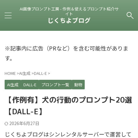
AI画像プロンプト工房 - 作例＆使えるプロンプト紹介サ
イト
じくちよブログ
※記事内に広告（PRなど）を含む可能性がありま
す。
HOME
>
AI生成
>
DALL-E
>
AI生成
DALL-E
プロンプト一覧
動物
【作例有】犬の行動のプロンプト20選
【DALL-E】
2026年6月27日
じくちよブログはシンレンタルサーバーで運営して