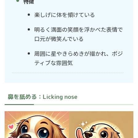
特徴
楽しげに体を傾けている
明るく満面の笑顔を浮かべた表情で
口元が微笑んでいる
周囲に星やきらめきが描かれ、ポジ
ティブな雰囲気
鼻を舐める：Licking nose