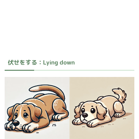
伏せをする：Lying down