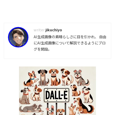
jikuchiyo
AI生成画像の素晴らしさに目を引かれ、 自由
にAI生成画像について解説できるようにブロ
グを開設。