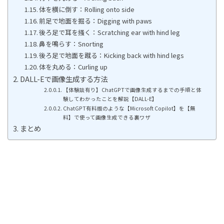
体を横に倒す：Rolling onto side
前足で地面を掘る：Digging with paws
後ろ足で耳を掻く：Scratching ear with hind leg
鼻を鳴らす：Snorting
後ろ足で地面を蹴る：Kicking back with hind legs
体を丸める：Curling up
DALL-Eで画像生成する方法
【体験談有り】ChatGPTで画像生成するまでの手順と体
験してわかったことを解説【DALL-E】
ChatGPT有料版のような【Microsoft Copilot】を【無
料】で使って画像生成できる裏ワザ
まとめ