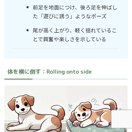
前足を地面につけ、後ろ足を伸ばし
た「遊びに誘う」ようなポーズ
尾が高く上がり、軽く揺れているこ
とで興奮や楽しさを示している
体を横に倒す：Rolling onto side