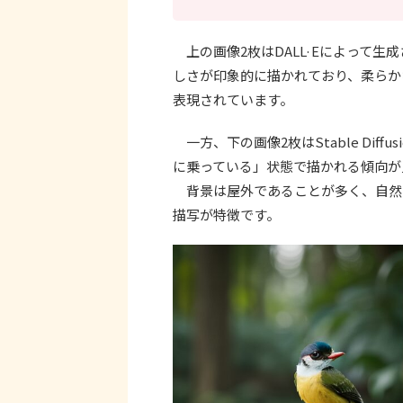
上の画像2枚はDALL·Eによって
しさが印象的に描かれており、柔らか
表現されています。
一方、下の画像2枚はStable Dif
に乗っている」状態で描かれる傾向が
背景は屋外であることが多く、自然
描写が特徴です。