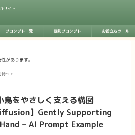
紹介サイト
プロンプト一覧
個別プロンプト
お役立ちツール
能性があります。
を持つ
>
小鳥をやさしく支える構図
ffusion】Gently Supporting
e Hand – AI Prompt Example