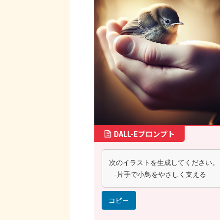
DALL-Eプロンプト
次のイラストを生成してください。
 -片手で小鳥をやさしく支える
コピー