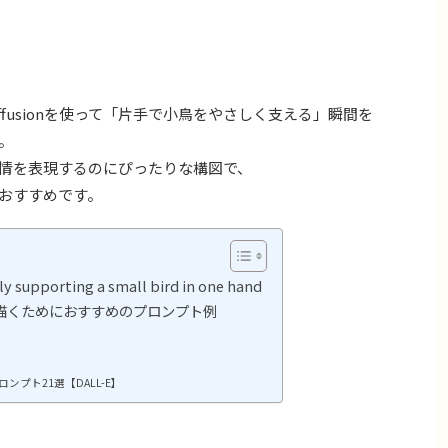
Diffusionを使って「片手で小鳥をやさしく支える」瞬間を
。
情を表現するのにぴったりな構図で、
おすすめです。
rting a small bird in one hand
描くためにおすすめのプロンプト例
プト21選【DALL-E】