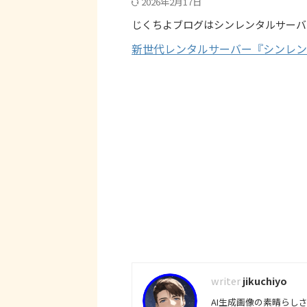
2026年2月17日
じくちよブログはシンレンタルサーバ
新世代レンタルサーバー『シンレン
jikuchiyo
AI生成画像の素晴らし