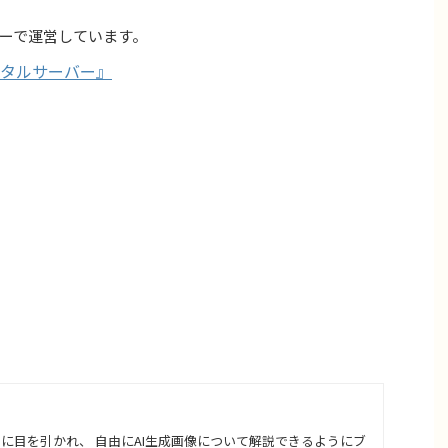
ーで運営しています。
タルサーバー』
さに目を引かれ、 自由にAI生成画像について解説できるようにブ