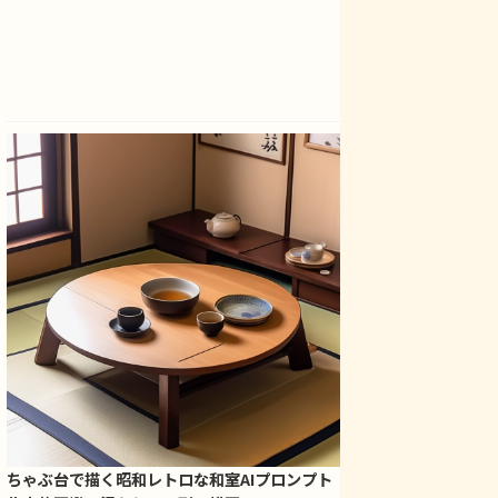
ちゃぶ台で描く昭和レトロな和室AIプロンプト