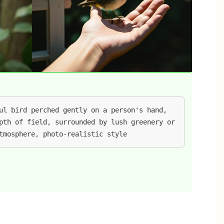
ul bird perched gently on a person's hand, 
pth of field, surrounded by lush greenery or 
tmosphere, photo-realistic style