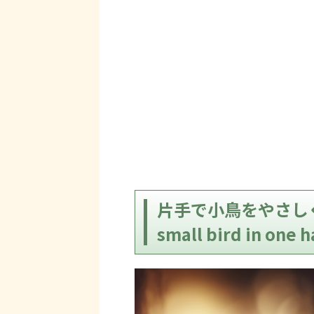
片手で小鳥をやさしく支え
small bird in one 