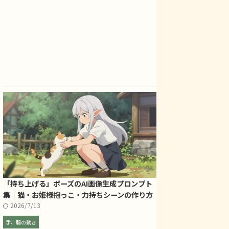
「持ち上げる」ポーズのAI画像生成プロンプト
集｜猫・お姫様抱っこ・力持ちシーンの作り方
2026/7/13
手、腕の動き