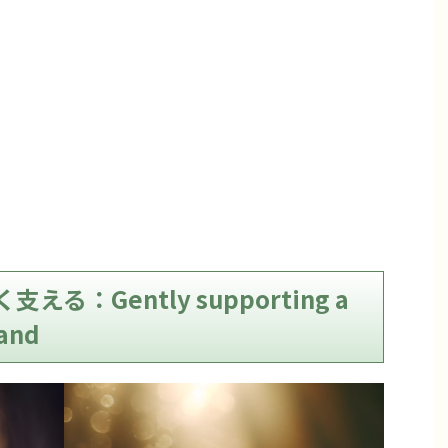
る：Gently supporting a
hand