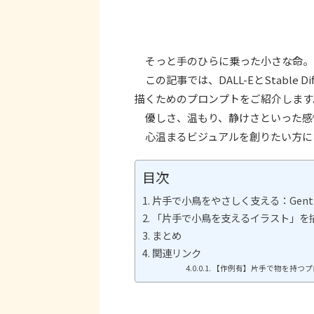
そっと手のひらに乗った小さな命。
この記事では、DALL-EとStable 
描くためのプロンプトをご紹介します
優しさ、温もり、静けさといった感
心温まるビジュアルを創りたい方に
目次
片手で小鳥をやさしく支える：Gently suppo
「片手で小鳥を支えるイラスト」を
まとめ
関連リンク
【作例有】片手で物を持つプロン