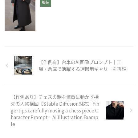
服装
【作例有】台車のAI画像プロンプト｜工
場・倉庫で活躍する運搬用キャリーを再現
【作例あり】チェスの駒を慎重に動かす指
先の人物構図【Stable Diffusion対応】Fin
gertips carefully moving a chess piece C
haracter Prompt – AI Illustration Examp
le