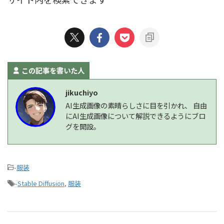
この記事を書いた人
jikuchiyo
AI生成画像の素晴らしさに目を引かれ、 自由
にAI生成画像について解説できるようにブロ
グを開設。
-
服装
-
Stable Diffusion
,
服装