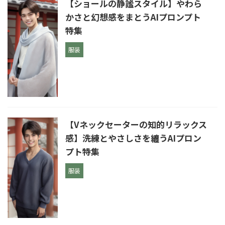
【ショールの静謐スタイル】やわら
かさと幻想感をまとうAIプロンプト
特集
服装
【Vネックセーターの知的リラックス
感】洗練とやさしさを纏うAIプロン
プト特集
服装