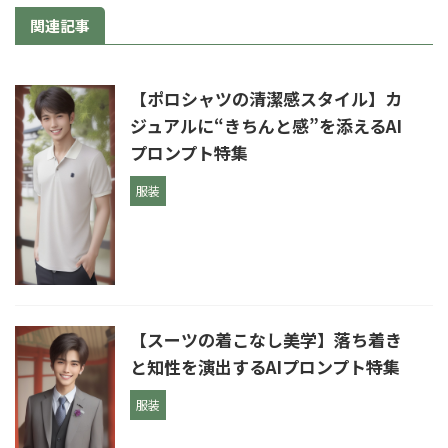
関連記事
【ポロシャツの清潔感スタイル】カ
ジュアルに“きちんと感”を添えるAI
プロンプト特集
服装
【スーツの着こなし美学】落ち着き
と知性を演出するAIプロンプト特集
服装