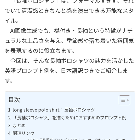
「長袖ポロシャツ」は、フォーマルすぎず、それ
でいて清潔感ときちんと感を演出できる万能なスタ
イル。
AI画像生成でも、襟付き・長袖という特徴がナチ
ュラルな上品さを与え、季節感や落ち着いた雰囲気
を表現するのに役立ちます。
今回は、そんな長袖ポロシャツの魅力を活かした
英語プロンプト例を、日本語訳つきでご紹介しま
す。
目次
long sleeve polo shirt：長袖ポロシャツ
「長袖ポロシャツ」を描くためにおすすめのプロンプト例
まとめ
関連リンク
男性服装プロンプト21選｜スーツ・タキシード・パーカ