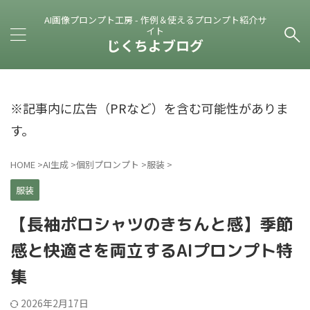
AI画像プロンプト工房 - 作例＆使えるプロンプト紹介サ
イト
じくちよブログ
※記事内に広告（PRなど）を含む可能性がありま
す。
HOME
>
AI生成
>
個別プロンプト
>
服装
>
服装
【長袖ポロシャツのきちんと感】季節
感と快適さを両立するAIプロンプト特
集
2026年2月17日