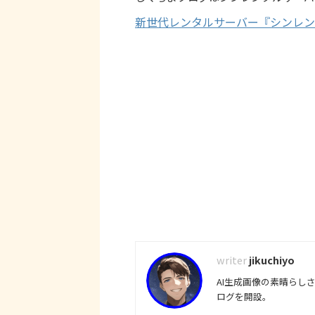
新世代レンタルサーバー『シンレン
jikuchiyo
AI生成画像の素晴らし
ログを開設。