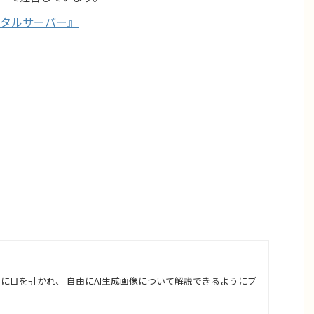
タルサーバー』
さに目を引かれ、 自由にAI生成画像について解説できるようにブ