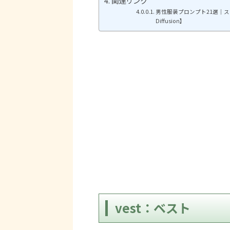
関連リンク
男性服装プロンプト21選｜ス
Diffusion】
vest：ベスト