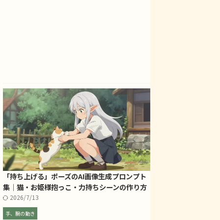
「持ち上げる」ポーズのAI画像生成プロンプト
集｜猫・お姫様抱っこ・力持ちシーンの作り方
2026/7/13
手、腕の動き