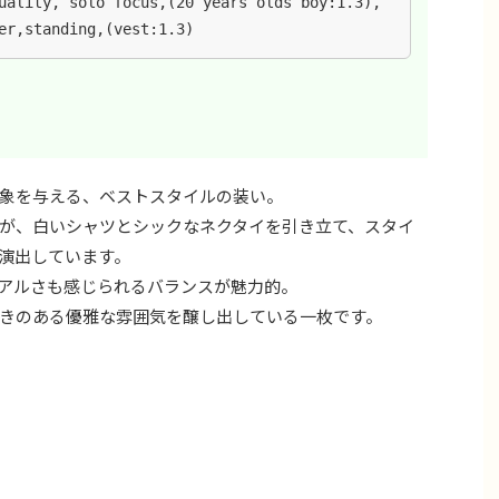
uality, solo focus,(20 years olds boy:1.3),
er,standing,(vest:1.3)
象を与える、ベストスタイルの装い。
が、白いシャツとシックなネクタイを引き立て、スタイ
演出しています。
アルさも感じられるバランスが魅力的。
きのある優雅な雰囲気を醸し出している一枚です。