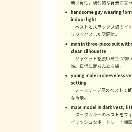
若い男性。現代的な背景に立
handsome guy wearing formal
indoor light
ベストとスラックス姿のイケ
リラックスした雰囲気。
man in three-piece suit with
clean silhouette
ジャケットを脱いだ三つ揃い
性。自信に満ちた立ち姿。
young male in sleeveless ves
setting
ノースリーブ風のベストで軽
な背景。
male model in dark vest, fit
ダークカラーのベストをフィ
イリッシュなポートレート構