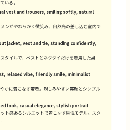
っている。
 vest and trousers, smiling softly, natural
メンがやわらかく微笑み、自然光の差し込む室内で
out jacket, vest and tie, standing confidently,
スタイルで、ベストとネクタイだけを着用した男
t, relaxed vibe, friendly smile, minimalist
やかに着こなす若者。親しみやすい笑顔とシンプル
ted look, casual elegance, stylish portrait
ット感あるシルエットで着こなす男性モデル。スタ
図。