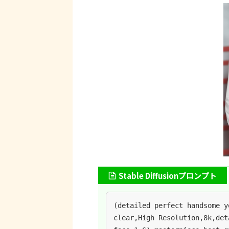
Stable Diffusionプロンプト
(detailed perfect handsome y
clear,High Resolution,8k,det