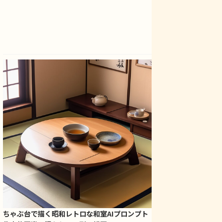
ちゃぶ台で描く昭和レトロな和室AIプロンプト