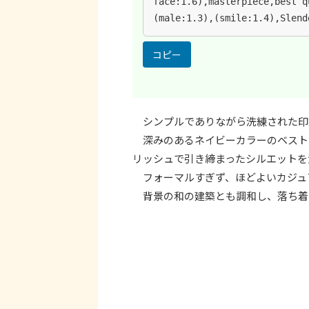
face:1.6),masterpiece,best q
(male:1.3),(smile:1.4),Slend
コピー
シンプルでありながら洗練された印
深みのあるネイビーカラーのベスト
リッシュで引き締まったシルエットを
フォーマルすぎず、ほどよいカジュ
背景の和の建築とも調和し、落ち着