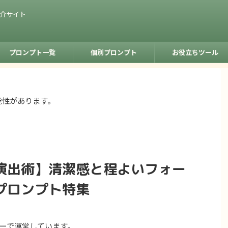
紹介サイト
プロンプト一覧
個別プロンプト
お役立ちツール
能性があります。
演出術】清潔感と程よいフォー
プロンプト特集
ーで運営しています。