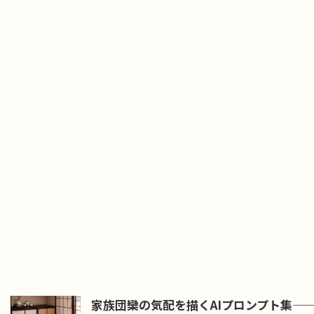
家族団欒の気配を描くAIプロンプト集――