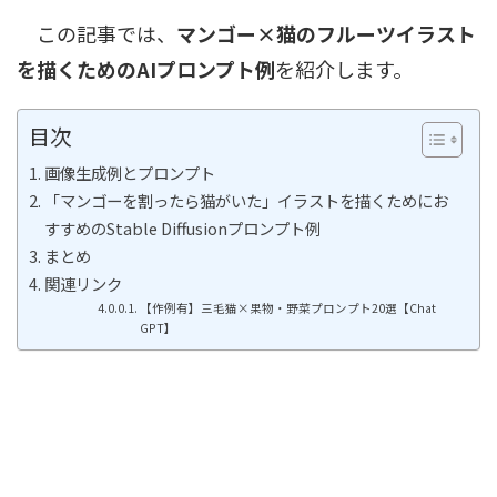
この記事では、
マンゴー×猫のフルーツイラスト
を描くためのAIプロンプト例
を紹介します。
目次
画像生成例とプロンプト
「マンゴーを割ったら猫がいた」イラストを描くためにお
すすめのStable Diffusionプロンプト例
まとめ
関連リンク
【作例有】三毛猫×果物・野菜プロンプト20選【Chat
GPT】