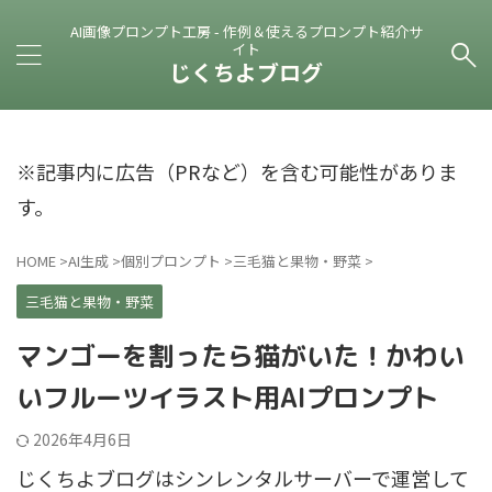
AI画像プロンプト工房 - 作例＆使えるプロンプト紹介サ
イト
じくちよブログ
※記事内に広告（PRなど）を含む可能性がありま
す。
HOME
>
AI生成
>
個別プロンプト
>
三毛猫と果物・野菜
>
三毛猫と果物・野菜
マンゴーを割ったら猫がいた！かわい
いフルーツイラスト用AIプロンプト
2026年4月6日
じくちよブログはシンレンタルサーバーで運営して