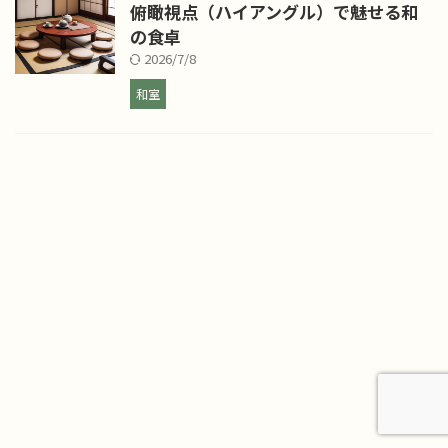
俯瞰視点（ハイアングル）で魅せる和
の食卓
2026/7/8
和室