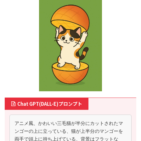
Chat GPT(DALL-E)プロンプト
アニメ風、かわいい三毛猫が半分にカットされたマ
ンゴーの上に立っている、猫が上半分のマンゴーを
両手で頭上に持ち上げている、背景はフラットな