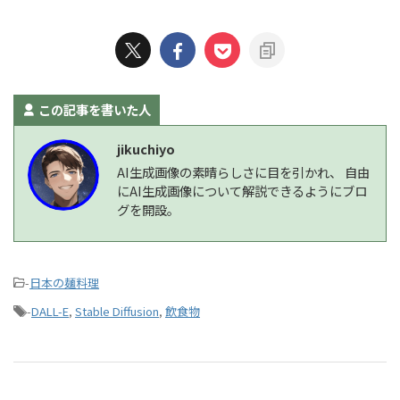
この記事を書いた人
jikuchiyo
AI生成画像の素晴らしさに目を引かれ、 自由
にAI生成画像について解説できるようにブロ
グを開設。
-
日本の麺料理
-
DALL-E
,
Stable Diffusion
,
飲食物