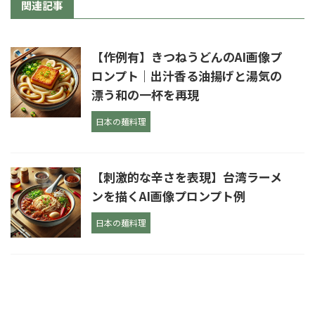
関連記事
【作例有】きつねうどんのAI画像プ
ロンプト｜出汁香る油揚げと湯気の
漂う和の一杯を再現
日本の麺料理
【刺激的な辛さを表現】台湾ラーメ
ンを描くAI画像プロンプト例
日本の麺料理