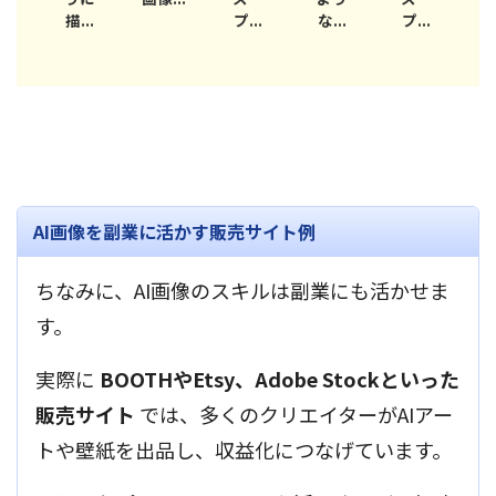
..
プ...
な...
プ...
金...
ス
AI画像を副業に活かす販売サイト例
ちなみに、AI画像のスキルは副業にも活かせま
す。
実際に
BOOTHやEtsy、Adobe Stockといった
販売サイト
では、多くのクリエイターがAIアー
トや壁紙を出品し、収益化につなげています。