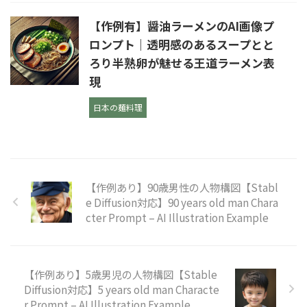
【作例有】醤油ラーメンのAI画像プ
ロンプト｜透明感のあるスープとと
ろり半熟卵が魅せる王道ラーメン表
現
日本の麺料理
【作例あり】90歳男性の人物構図【Stabl
e Diffusion対応】90 years old man Chara
cter Prompt – AI Illustration Example
【作例あり】5歳男児の人物構図【Stable
Diffusion対応】5 years old man Characte
r Prompt – AI Illustration Example