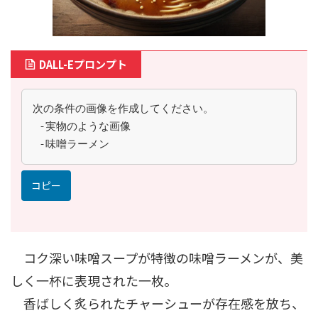
DALL-Eプロンプト
次の条件の画像を作成してください。
 -実物のような画像
 -味噌ラーメン
コピー
コク深い味噌スープが特徴の味噌ラーメンが、美
しく一杯に表現された一枚。
香ばしく炙られたチャーシューが存在感を放ち、