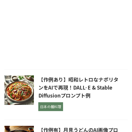
【作例あり】昭和レトロなナポリタ
ンをAIで再現！DALL·E & Stable
Diffusionプロンプト例
日本の麺料理
【作例有】月見うどんのAI画像プロ