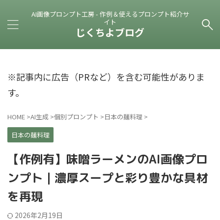
AI画像プロンプト工房 - 作例＆使えるプロンプト紹介サ
イト
じくちよブログ
※記事内に広告（PRなど）を含む可能性がありま
す。
HOME
>
AI生成
>
個別プロンプト
>
日本の麺料理
>
日本の麺料理
【作例有】味噌ラーメンのAI画像プロ
ンプト｜濃厚スープと彩り豊かな具材
を再現
2026年2月19日