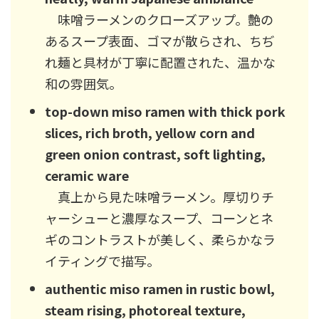
味噌ラーメンのクローズアップ。艶の
あるスープ表面、ゴマが散らされ、ちぢ
れ麺と具材が丁寧に配置された、温かな
和の雰囲気。
top-down miso ramen with thick pork
slices, rich broth, yellow corn and
green onion contrast, soft lighting,
ceramic ware
真上から見た味噌ラーメン。厚切りチ
ャーシューと濃厚なスープ、コーンとネ
ギのコントラストが美しく、柔らかなラ
イティングで描写。
authentic miso ramen in rustic bowl,
steam rising, photoreal texture,