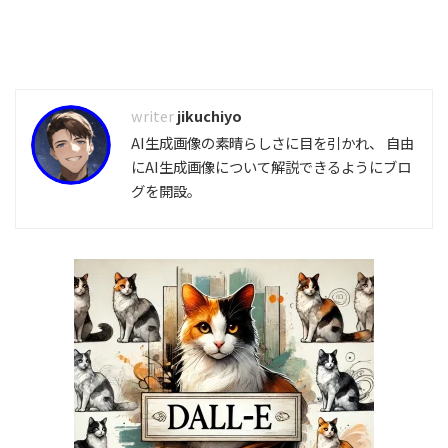
jikuchiyo
AI生成画像の素晴らしさに目を引かれ、 自由
にAI生成画像について解説できるようにブロ
グを開設。