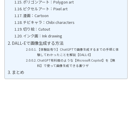
ポリゴンアート：Polygon art
ピクセルアート：Pixel art
漫画：Cartoon
チビキャラ：Chibi characters
切り絵：Cutout
インク画：Ink drawing
DALL-Eで画像生成する方法
【体験談有り】ChatGPTで画像生成するまでの手順と体
験してわかったことを解説【DALL-E】
ChatGPT有料版のような【Microsoft Copilot】を【無
料】で使って画像生成できる裏ワザ
まとめ