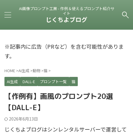
AI画像プロンプト工房 - 作例＆使えるプロンプト紹介サ
イト
じくちよブログ
※記事内に広告（PRなど）を含む可能性がありま
す。
HOME
>
AI生成
>
動物
>
猫
>
AI生成
DALL-E
プロンプト一覧
猫
【作例有】画風のプロンプト20選
【DALL-E】
2026年6月13日
じくちよブログはシンレンタルサーバーで運営して