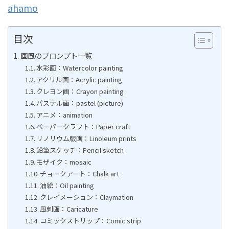
ahamo
目次
画風のプロンプト一覧
水彩画：Watercolor painting
アクリル画：Acrylic painting
クレヨン画：Crayon painting
パステル画：pastel (picture)
アニメ：animation
ペーパークラフト：Paper craft
リノリウム版画：Linoleum prints
鉛筆スケッチ：Pencil sketch
モザイク：mosaic
チョークアート：Chalk art
油絵：Oil painting
クレイメーション：Claymation
風刺画：Caricature
コミックストリップ：Comic strip