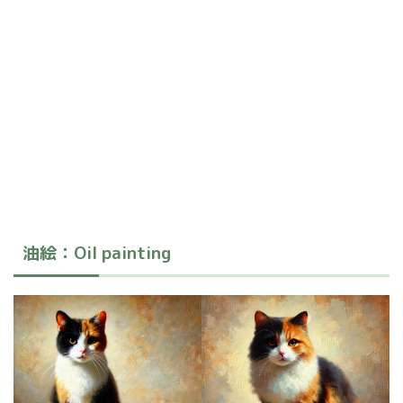
油絵：Oil painting