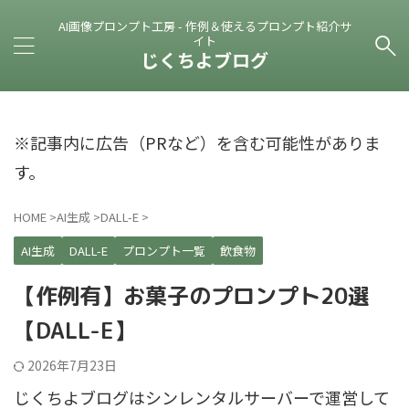
AI画像プロンプト工房 - 作例＆使えるプロンプト紹介サ
イト
じくちよブログ
※記事内に広告（PRなど）を含む可能性がありま
す。
HOME
>
AI生成
>
DALL-E
>
AI生成
DALL-E
プロンプト一覧
飲食物
【作例有】お菓子のプロンプト20選
【DALL-E】
2026年7月23日
じくちよブログはシンレンタルサーバーで運営して