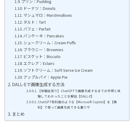
プリン：Pudding
ドーナツ：Donuts
マシュマロ：Marshmallows
タルト：Tart
パフェ：Parfait
パンケーキ：Pancakes
シュークリーム：Cream Puffs
ブラウニー：Brownies
ビスケット：Biscuits
エクレア：Eclairs
ソフトクリーム：Soft Serve Ice Cream
アップルパイ：Apple Pie
DALL-Eで画像生成する方法
【体験談有り】ChatGPTで画像生成するまでの手順と体
験してわかったことを解説【DALL-E】
ChatGPT有料版のような【Microsoft Copilot】を【無
料】で使って画像生成できる裏ワザ
まとめ