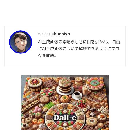
jikuchiyo
AI生成画像の素晴らしさに目を引かれ、 自由
にAI生成画像について解説できるようにブロ
グを開設。