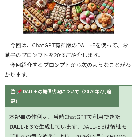
今回は、ChatGPT有料版のDALL-Eを使って、お
菓子のプロンプトを20個ご紹介します。
今回紹介するプロンプトから次のようなことがわ
かります。
DALL-Eの提供状況について（2026年7月追
記）
本記事の作例は、当時ChatGPTで利用できた
DALL-E 3
で生成しています。DALL-E 3は後継モ
デルへの置き換えにより、2026年5月にAPIでの