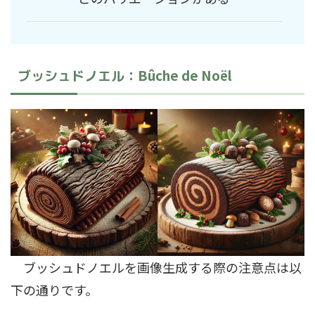
Bûche de Noël
ブッシュドノエル：
ブッシュドノエルを画像生成する際の注意点は以
下の通りです。