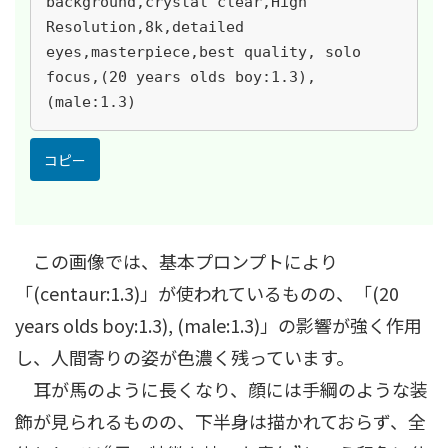
background,crystal clear,High 
Resolution,8k,detailed 
eyes,masterpiece,best quality, solo 
focus,(20 years olds boy:1.3),
(male:1.3)
コピー
この画像では、基本プロンプトにより
「(centaur:1.3)」が使われているものの、「(20
years olds boy:1.3), (male:1.3)」の影響が強く作用
し、人間寄りの姿が色濃く残っています。
耳が馬のように長くなり、顔には手綱のような装
飾が見られるものの、下半身は描かれておらず、全