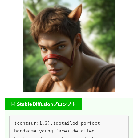
Stable Diffusionプロンプト
(centaur:1.3),(detailed perfect 
handsome young face),detailed 