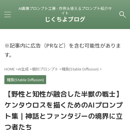
AI画像プロンプト工房 - 作例＆使えるプロンプト紹介サ
イト
じくちよブログ
※記事内に広告（PRなど）を含む可能性がありま
す。
HOME
>
AI生成
>
個別プロンプト
>
種族(Stable Diffusion)
>
種族(Stable Diffusion)
【野性と知性が融合した半獣の戦士】
ケンタウロスを描くためのAIプロンプ
ト集｜神話とファンタジーの境界に立
つ者たち