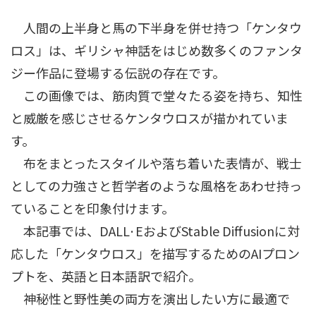
人間の上半身と馬の下半身を併せ持つ「ケンタウ
ロス」は、ギリシャ神話をはじめ数多くのファンタ
ジー作品に登場する伝説の存在です。
この画像では、筋肉質で堂々たる姿を持ち、知性
と威厳を感じさせるケンタウロスが描かれていま
す。
布をまとったスタイルや落ち着いた表情が、戦士
としての力強さと哲学者のような風格をあわせ持っ
ていることを印象付けます。
本記事では、DALL·EおよびStable Diffusionに対
応した「ケンタウロス」を描写するためのAIプロン
プトを、英語と日本語訳で紹介。
神秘性と野性美の両方を演出したい方に最適で