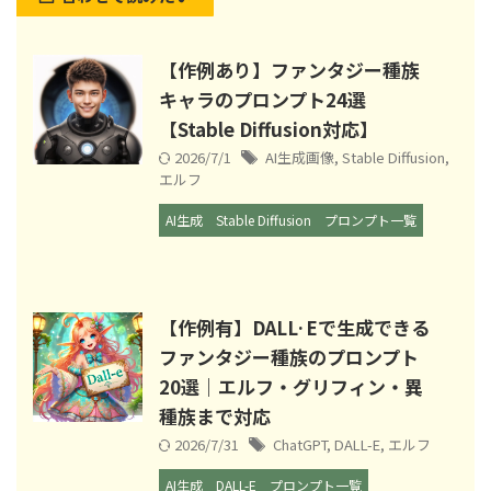
【作例あり】ファンタジー種族
キャラのプロンプト24選
【Stable Diffusion対応】
2026/7/1
AI生成画像
,
Stable Diffusion
,
エルフ
AI生成
Stable Diffusion
プロンプト一覧
【作例有】DALL·Eで生成できる
ファンタジー種族のプロンプト
20選｜エルフ・グリフィン・異
種族まで対応
2026/7/31
ChatGPT
,
DALL-E
,
エルフ
AI生成
DALL-E
プロンプト一覧