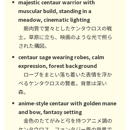
majestic centaur warrior with
muscular build, standing in a
meadow, cinematic lighting
筋肉質で堂々としたケンタウロスの戦
士。草原に立ち、映画のような光で照ら
された構図。
centaur sage wearing robes, calm
expression, forest background
ローブをまとい落ち着いた表情を浮か
べるケンタウロスの賢者。背景は深い
森。
anime-style centaur with golden mane
and bow, fantasy setting
金色のたてがみと弓を持つアニメ調の
ケンタウロス。ファンタジー風の背景で