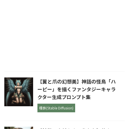
【翼と爪の幻想美】神話の怪鳥「ハ
ーピー」を描くファンタジーキャラ
クター生成プロンプト集
種族(Stable Diffusion)