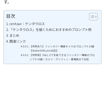
す。
目次
centaur：ケンタウロス
「ケンタウロス」を描くためにおすすめのプロンプト例
まとめ
関連リンク
【作例あり】ファンタジー種族キャラのプロンプト24選
【Stable Diffusion対応】
【作例有】DALL·Eで生成できるファンタジー種族のプロ
ンプト20選｜エルフ・グリフィン・異種族まで対応