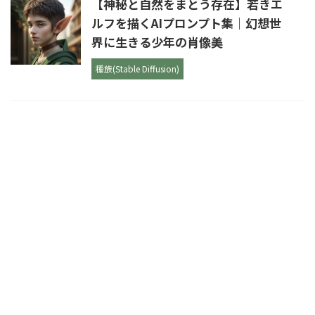
【神秘と自然をまとう存在】若きエ
ルフを描くAIプロンプト集｜幻想世
界に生きる少年の肖像美
種族(Stable Diffusion)