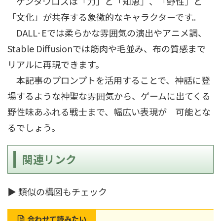
ケンタウロスは「力」と「知恵」、「野性」と
「文化」が共存する象徴的なキャラクターです。
DALL·Eでは柔らかな雰囲気の演出やアニメ調、
Stable Diffusionでは筋肉や毛並み、布の質感まで
リアルに再現できます。
本記事のプロンプトを活用することで、神話に登
場するような神聖な雰囲気から、ゲームに出てくる
野性味あふれる戦士まで、幅広い表現が 可能とな
るでしょう。
関連リンク
▶ 類似の構図もチェック
合わせて読みたい