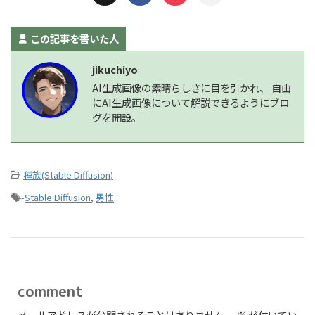
この記事を書いた人
jikuchiyo
AI生成画像の素晴らしさに目を引かれ、 自由
にAI生成画像について解説できるようにブロ
グを開設。
-
種族(Stable Diffusion)
-
Stable Diffusion
,
男性
comment
メールアドレスが公開されることはありません。
※
が付いてい