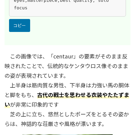
eyes,masterpiece,best quality, solo 
focus
コピー
この画像では、「centaur」の要素がそのまま反
映されたことで、伝統的なケンタウロス像そのまま
の姿が表現されています。
上半身は筋肉質な男性、下半身は力強い馬の胴体
と脚をもち、
古代の戦士を思わせる衣装やたたずま
い
が非常に印象的です
芝の上に立ち、悠然としたポーズをとるその姿か
らは、神話的な荘厳さや風格が漂います。