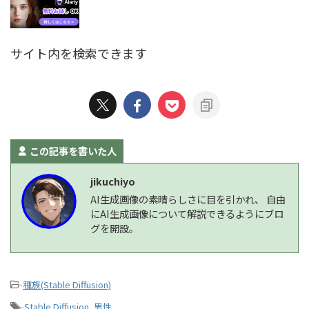
サイト内を検索できます
この記事を書いた人
jikuchiyo
AI生成画像の素晴らしさに目を引かれ、 自由
にAI生成画像について解説できるようにブロ
グを開設。
-
種族(Stable Diffusion)
-
Stable Diffusion
,
男性