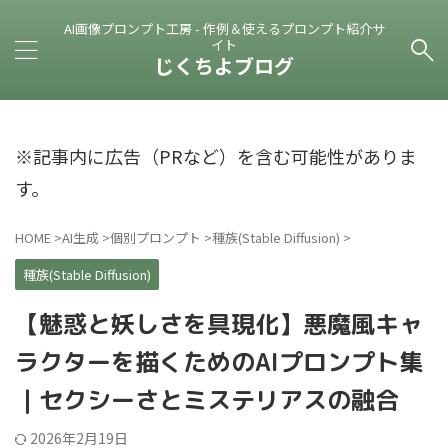
AI画像プロンプト工房 - 作例＆使えるプロンプト紹介サ
イト
じくちよブログ
※記事内に広告（PRなど）を含む可能性がありま
す。
HOME
>
AI生成
>
個別プロンプト
>
種族(Stable Diffusion)
>
種族(Stable Diffusion)
【魅惑と妖しさを具現化】悪魔風キャ
ラクターを描くためのAIプロンプト集
｜セクシーさとミステリアスの融合
2026年2月19日