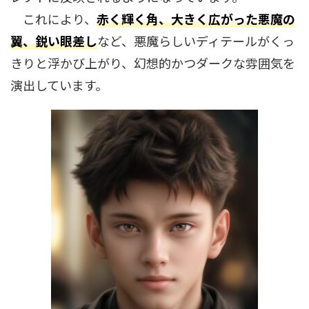
これにより、
赤く輝く角、大きく広がった悪魔の
翼、鋭い眼差し
など、悪魔らしいディテールがくっ
きりと浮かび上がり、幻想的かつダークな雰囲気を
演出しています。