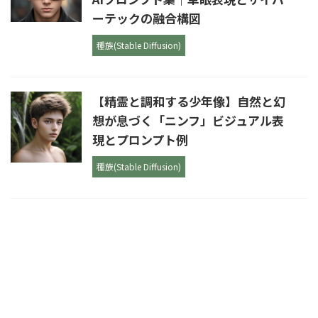
ーテックの融合構図
種族(Stable Diffusion)
【精霊と調和する少年像】自然と幻
想が息づく「ニンフ」ビジュアル表
現とプロンプト例
種族(Stable Diffusion)