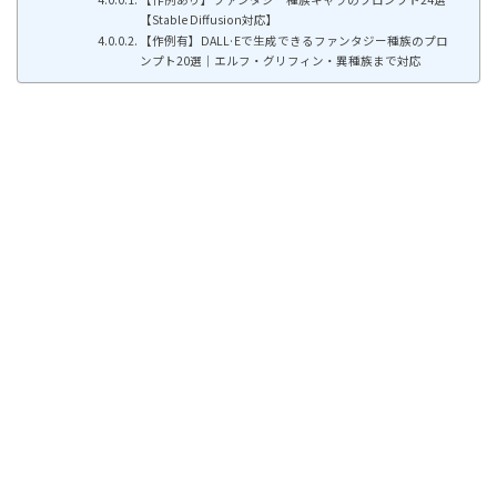
【Stable Diffusion対応】
【作例有】DALL·Eで生成できるファンタジー種族のプロ
ンプト20選｜エルフ・グリフィン・異種族まで対応