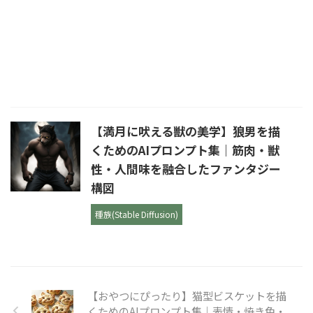
【満月に吠える獣の美学】狼男を描
くためのAIプロンプト集｜筋肉・獣
性・人間味を融合したファンタジー
構図
種族(Stable Diffusion)
【おやつにぴったり】猫型ビスケットを描
くためのAIプロンプト集｜表情・焼き色・