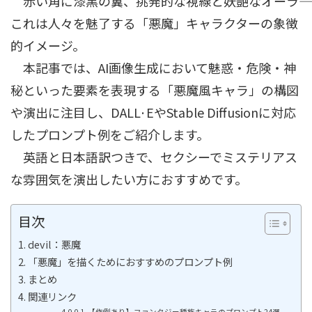
赤い角に漆黒の翼、挑発的な視線と妖艶なオーラ――
これは人々を魅了する「悪魔」キャラクターの象徴
的イメージ。
本記事では、AI画像生成において魅惑・危険・神
秘といった要素を表現する「悪魔風キャラ」の構図
や演出に注目し、DALL·EやStable Diffusionに対応
したプロンプト例をご紹介します。
英語と日本語訳つきで、セクシーでミステリアス
な雰囲気を演出したい方におすすめです。
目次
devil：悪魔
「悪魔」を描くためにおすすめのプロンプト例
まとめ
関連リンク
【作例あり】ファンタジー種族キャラのプロンプト24選