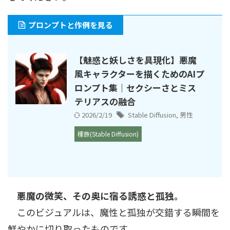
プロンプトと作例を見る
【魅惑と妖しさを具現化】悪魔
風キャラクターを描くためのAIプ
ロンプト集｜セクシーさとミス
テリアスの融合
2026/2/19
Stable Diffusion
,
男性
種族(Stable Diffusion)
悪魔の微笑、その奥に宿る誘惑と孤独。
このビジュアルは、魔性と孤独が交錯する瞬間を
鮮やかに切り取ったものです。