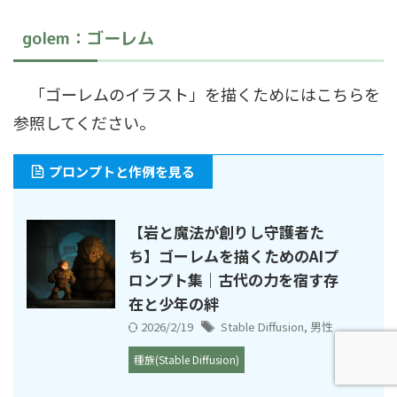
golem：ゴーレム
「ゴーレムのイラスト」を描くためにはこちらを
参照してください。
プロンプトと作例を見る
【岩と魔法が創りし守護者た
ち】ゴーレムを描くためのAIプ
ロンプト集｜古代の力を宿す存
在と少年の絆
2026/2/19
Stable Diffusion
,
男性
種族(Stable Diffusion)