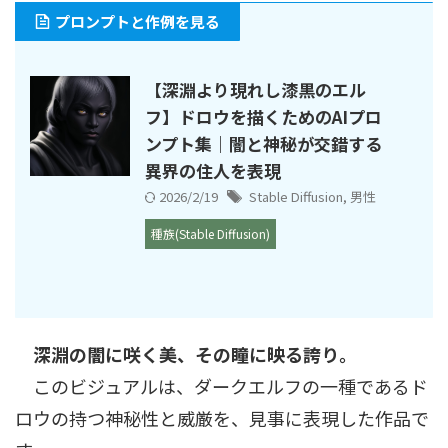
プロンプトと作例を見る
【深淵より現れし漆黒のエル
フ】ドロウを描くためのAIプロ
ンプト集｜闇と神秘が交錯する
異界の住人を表現
2026/2/19
Stable Diffusion
,
男性
種族(Stable Diffusion)
深淵の闇に咲く美、その瞳に映る誇り。
このビジュアルは、ダークエルフの一種であるド
ロウの持つ神秘性と威厳を、見事に表現した作品で