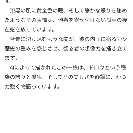
す。
漆黒の肌に黄金色の瞳、そして静かな怒りを秘め
たようなその表情は、他者を寄せ付けない孤高の存
在感を放っています。
背景に溶け込むような闇が、彼の内面に宿る力や
歴史の重みを感じさせ、観る者の想像力を掻き立て
ます。
AIによって描かれたこの一枚は、ドロウという種
族の誇りと孤独、そしてその美しさを静謐に、かつ
力強く物語っています。