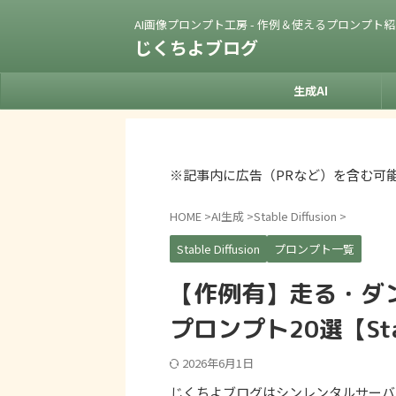
AI画像プロンプト工房 - 作例＆使えるプロンプト
じくちよブログ
生成AI
※記事内に広告（PRなど）を含む可
HOME
>
AI生成
>
Stable Diffusion
>
Stable Diffusion
プロンプト一覧
【作例有】走る・ダ
プロンプト20選【Stabl
2026年6月1日
じくちよブログはシンレンタルサーバ