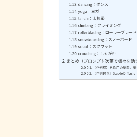
dancing：ダンス
yoga：ヨガ
tai chi：太極拳
climbing：クライミング
rollerblading：ローラーブレード
snowboarding：スノーボード
squat：スクワット
crouching：しゃがむ
まとめ（プロンプト次第で様々な動
【作例有】男性用の髪型、髪質、髪
【作例付き】Stable Diff