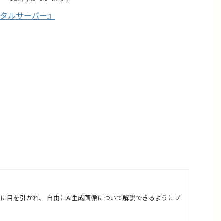
タルサーバー』
さに目を引かれ、 自由にAI生成画像について解説できるようにブ