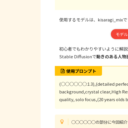
使用するモデルは、kisaragi_mix
モデル
初心者でもわかりやすいように解説
Stable Diffusionで
動きのある人物
使用プロンプト
(○○○○○○:1.3),(detailed perfect
background,crystal clear,High Re
quality, solo focus,(20 years olds 
○○○○○○の部分に今回紹介