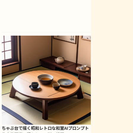
ちゃぶ台で描く昭和レトロな和室AIプロンプト