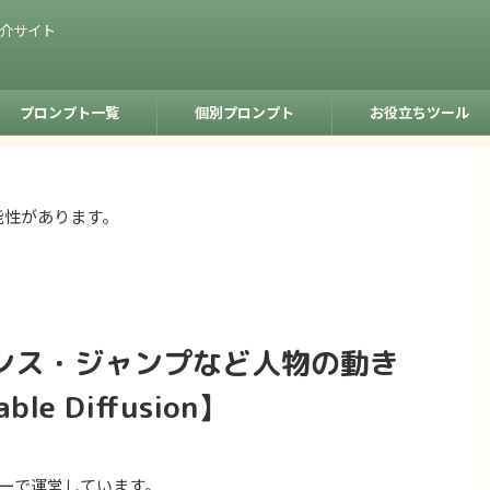
紹介サイト
プロンプト一覧
個別プロンプト
お役立ちツール
能性があります。
ンス・ジャンプなど人物の動き
e Diffusion】
ーで運営しています。