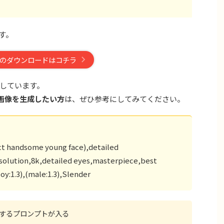
です。
のダウンロードはコチラ
しています。
画像を生成したい方
は、ぜひ参考にしてみてください。
 handsome young face),detailed
solution,8k,detailed eyes,masterpiece,best
boy:1.3),(male:1.3),Slender
するプロンプトが入る