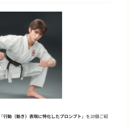
「
行動（動き）表現に特化したプロンプト
」を20個ご紹