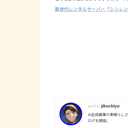
新世代レンタルサーバー『シンレン
jikuchiyo
AI生成画像の素晴らし
ログを開設。